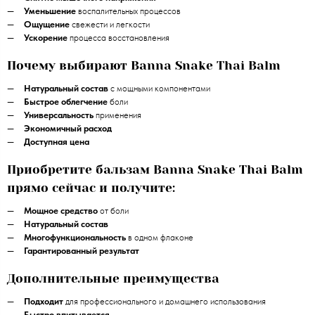
Уменьшение
воспалительных процессов
Ощущение
свежести и легкости
Ускорение
процесса восстановления
Почему выбирают Banna Snake Thai Balm
Натуральный состав
с мощными компонентами
Быстрое облегчение
боли
Универсальность
применения
Экономичный расход
Доступная цена
Приобретите бальзам Banna Snake Thai Balm
прямо сейчас и получите:
Мощное средство
от боли
Натуральный состав
Многофункциональность
в одном флаконе
Гарантированный результат
Дополнительные преимущества
Подходит
для профессионального и домашнего использования
Быстро впитывается