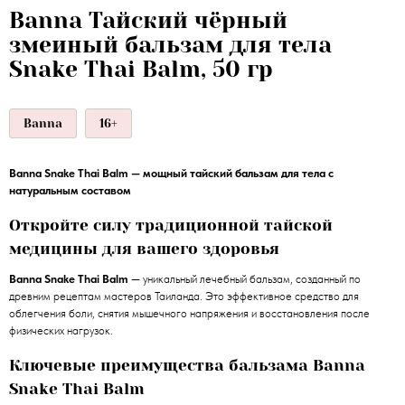
Banna Тайский чёрный
змеиный бальзам для тела
Snake Thai Balm, 50 гр
Banna
16+
Banna Snake Thai Balm — мощный тайский бальзам для тела с
натуральным составом
Откройте силу традиционной тайской
медицины для вашего здоровья
Banna Snake Thai Balm
— уникальный лечебный бальзам, созданный по
древним рецептам мастеров Таиланда. Это эффективное средство для
облегчения боли, снятия мышечного напряжения и восстановления после
физических нагрузок.
Ключевые преимущества бальзама Banna
Snake Thai Balm