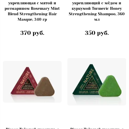
укрепляющая с мятой и
укрепляющий с мёдом и
розмарином Rosemary Mint
куркумой Turmeric Honey
Blend Strengthening Hair
Strengthening Shampoo, 360
Masque, 340 гр
мл
370 руб.
350 руб.