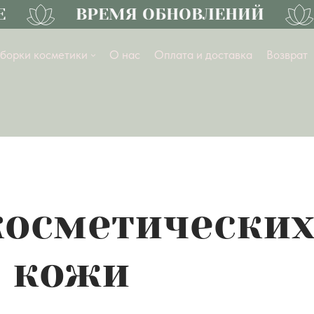
ВРЕМЯ ОБНОВЛЕНИЙ
Л
борки косметики
О нас
Оплата и доставка
Возврат
осметических
 кожи