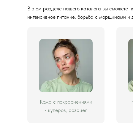
В этом разделе нашего каталога вы сможете п
интенсивное питание, борьба с морщинами и 
Кожа с покраснениями
- купероз, розацея