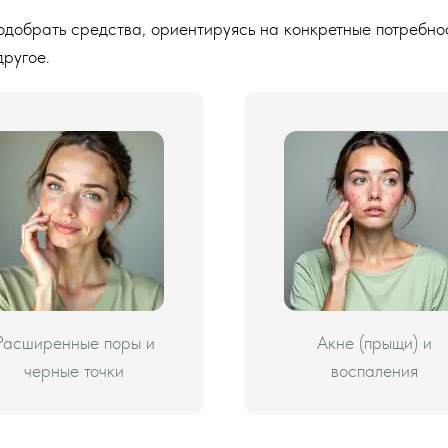
одобрать средства, ориентируясь на конкретные потребнос
другое.
Расширенные поры и
Акне (прыщи) и
черные точки
воспаления