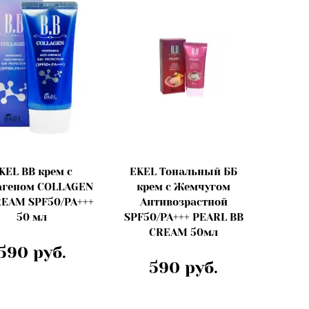
KEL BB крем с
EKEL Тональный ББ
агеном COLLAGEN
крем с Жемчугом
REAM SPF50/PA+++
Антивозрастной
50 мл
SPF50/PA+++ PEARL BB
CREAM 50мл
590 руб.
590 руб.