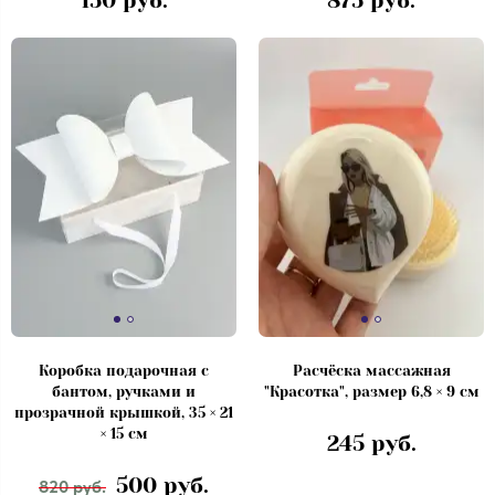
150 руб.
875 руб.
Коробка подарочная с
Расчёска массажная
бантом, ручками и
"Красотка", размер 6,8 × 9 см
прозрачной крышкой, 35 × 21
× 15 см
245 руб.
500 руб.
820 руб.