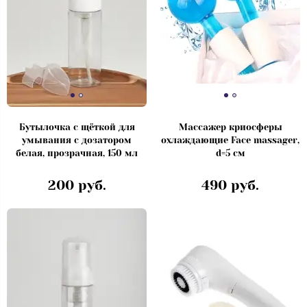
Бутылочка с щёткой для
Массажер криосферы
умывания с дозатором
охлаждающие Face massager,
белая, прозрачная, 150 мл
d=5 см
200 руб.
490 руб.