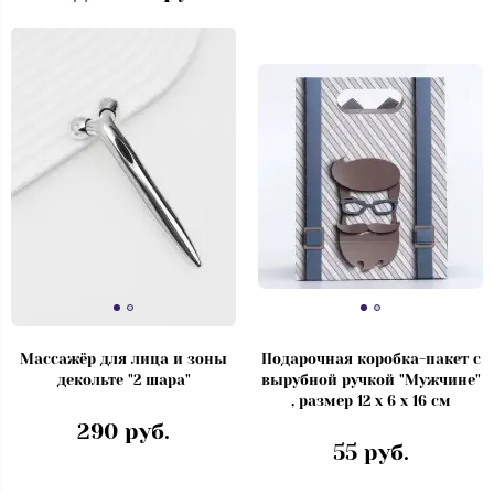
Массажёр для лица и зоны
Подарочная коробка-пакет с
декольте "2 шара"
вырубной ручкой "Мужчине"
, размер 12 х 6 х 16 см
290 руб.
55 руб.