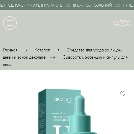
ПРЕДЛОЖЕНИЯ УЖЕ В КАТАЛОГЕ
ВРЕМЯ ОБНОВЛЕНИЙ
ЛУЧШИЕ
Главная
Каталог
Средства для ухода за лицом,
шеей и зоной декольте
Сыворотки, эссенции и ампулы для
лица