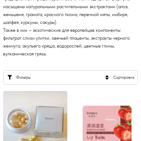
насыщены натуральными растительными экстрактами (алоэ,
женьшеня, граната, красного пиона, перечной мяты, имбиря,
шалфея, куркумы, сакуры).
Также в них – экзотические для европейцев компоненты:
фильтрат слизи улитки, овечьей плаценты, экстракты черного
жемчуга, акульего хряща, водорослей, цветные глины,
вулканическая грязь.
Фильтры
Сортировка