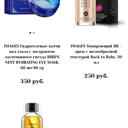
IMAGES Гидрогелевые патчи
IMAGES Тонирующий ВВ -
под глаза с экстрактом
крем с желеобразной
ласточкиного гнезда BIRD'S
текстурой Back to Baby, 30
NEST HYDRATING EYE MASK,
мл
60 шт/80 гр
250 руб.
350 руб.