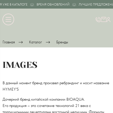
ЖЕ В КАТАЛОГЕ
ВРЕМЯ ОБНОВЛЕНИЙ
ЛУЧШИЕ ПРЕДЛОЖЕНИЯ 
Главная
Каталог
Бренды
IMAGES
В данный момент бренд произвел ребрэндинг и носит название
HYMEY'S
Дочерний бренд китайской компании BIOAQUA.
Его продукция – это сочетание технологий 21 века с
традиционными рецептурами восточной медицины. Формулы