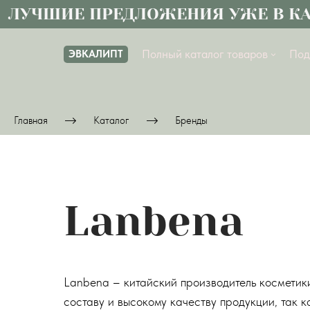
ЛУЧШИЕ ПРЕДЛОЖЕНИЯ УЖЕ В КАТ
Полный каталог товаров
Под
ЭВКАЛИПТ
Главная
Каталог
Бренды
Lanbena
Lanbena – китайский производитель косметик
составу и высокому качеству продукции, так