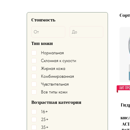
Сор
Стоимость
Тип кожи
Нормальная
Склонная к сухости
Жирная кожа
Комбинированная
Чувствительная
Все типы кожи
Возрастная категория
Гид
16+
кис
25+
ACI
35+