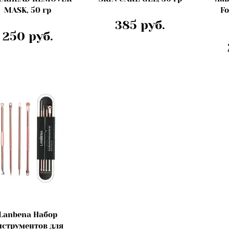
MASK, 50 гр
Fo
385 руб.
250 руб.
Lanbena Набор
нструментов для