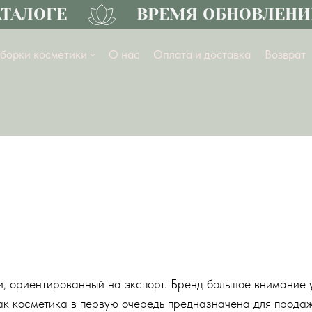
АЛОГЕ
ВРЕМЯ ОБНОВЛЕНИЙ
борки косметики
О нас
Оплата и доставка
Возврат
и, ориентированный на экспорт. Бренд большое внимание 
 как косметика в первую очередь предназначена для прод