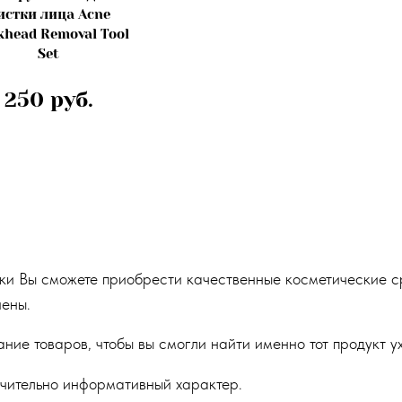
истки лица Acne
khead Removal Tool
Set
250 руб.
ки Вы сможете приобрести качественные косметические ср
иены.
ие товаров, чтобы вы смогли найти именно тот продукт ух
чительно информативный характер.