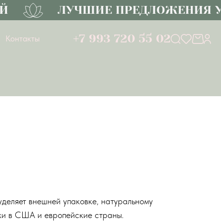
ЛУЧШИЕ ПРЕДЛОЖЕНИЯ УЖ
+7 993 720 55 02
Контакты
уделяет внешней упаковке, натуральному
ажи в США и европейские страны.