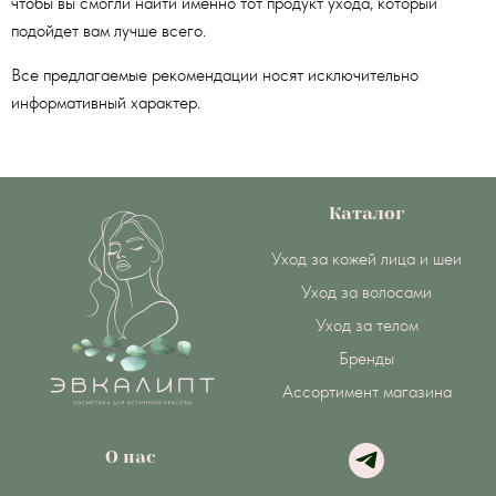
чтобы вы смогли найти именно тот продукт ухода, который
подойдет вам лучше всего.
Все предлагаемые рекомендации носят исключительно
информативный характер.
Каталог
Уход за кожей лица и шеи
Уход за волосами
Уход за телом
Бренды
Ассортимент магазина
О нас