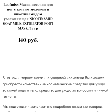
Luofmiss Маска носочки для
ног с козьим молоком и
никотинамидом
увлажняющая NICOTINAMID
GOAT MILK EXFOLIATOR FOOT
MASK, 35 гр
140 руб.
В нашем интернет-магазине уходовой косметики Вы сможете
приобрести качественные косметические средства для ухода
за кожей лица и тела, средства для ухода за волосами и личной
гигиены.
Мы подготовили максимально подробное описание товаров,