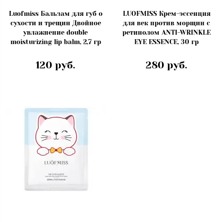
Luofmiss Бальзам для губ о
LUOFMISS Крем-эссенция
сухости и трещин Двойное
для век против морщин с
увлажнение double
ретинолом ANTI-WRINKLE
moisturizing lip balm, 2,7 гр
EYE ESSENCE, 30 гр
120 руб.
280 руб.