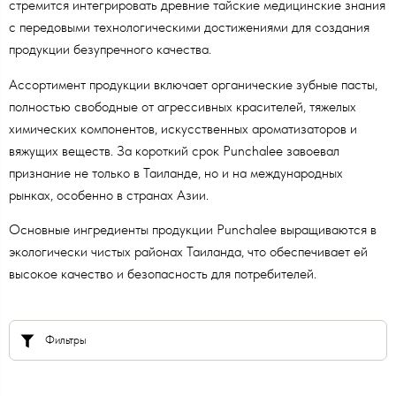
стремится интегрировать древние тайские медицинские знания
с передовыми технологическими достижениями для создания
продукции безупречного качества.
Ассортимент продукции включает органические зубные пасты,
полностью свободные от агрессивных красителей, тяжелых
химических компонентов, искусственных ароматизаторов и
вяжущих веществ. За короткий срок Punchalee завоевал
признание не только в Таиланде, но и на международных
рынках, особенно в странах Азии.
Основные ингредиенты продукции Punchalee выращиваются в
экологически чистых районах Таиланда, что обеспечивает ей
высокое качество и безопасность для потребителей.
Фильтры