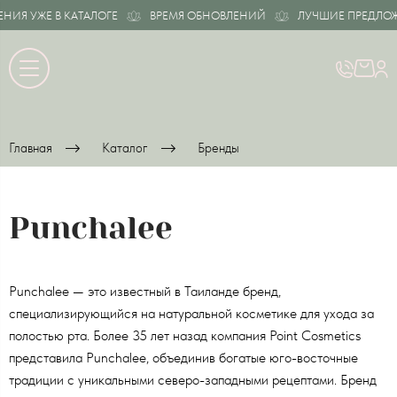
ИЯ УЖЕ В КАТАЛОГЕ
ВРЕМЯ ОБНОВЛЕНИЙ
ЛУЧШИЕ ПРЕДЛОЖЕ
Главная
Каталог
Бренды
Punchalee
Punchalee — это известный в Таиланде бренд,
специализирующийся на натуральной косметике для ухода за
полостью рта. Более 35 лет назад компания Point Cosmetics
представила Punchalee, объединив богатые юго-восточные
традиции с уникальными северо-западными рецептами. Бренд