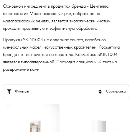
Основной ингредиент в продуктах бренда - Центелла
азиатская из Мадагаскара. Сырье, собранное на
мадагаскарских землях, является экологически чистым,
проходит правильную и эффективную обработку.
Продукты SKIN1004 не содержат спирта, парабенов,
минеральных масел, искусственных красителей. Косметика
бренда не тестируется на животных. Косметика SKIN1004
является гипоаллергенной. Проходит специальный тест на
раздражение кожи.
Фильтры
Сортировка