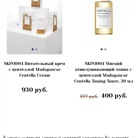
SKIN1004 Питательный крем
SKIN1004 Мягкий
с центеллой Madagascar
отшелушивающий тоник с
Centella Cream
центеллой Madagascar
Centella Toning Toner, 30 мл
930 руб.
400 руб.
597 руб.
В нашем интернет-магазине уходовой косметики Вы сможете