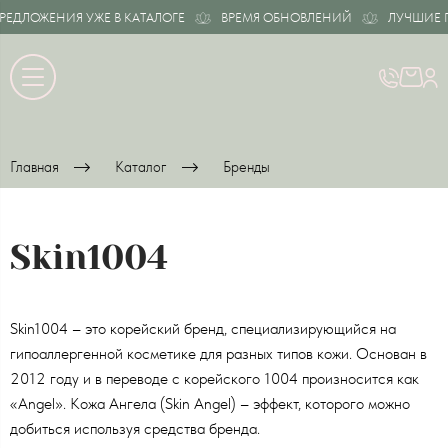
ЕДЛОЖЕНИЯ УЖЕ В КАТАЛОГЕ
ВРЕМЯ ОБНОВЛЕНИЙ
ЛУЧШИЕ П
Главная
Каталог
Бренды
Skin1004
Skin1004 – это корейский бренд, специализирующийся на
гипоаллергенной косметике для разных типов кожи. Основан в
2012 году и в переводе с корейского 1004 произносится как
«Angel». Кожа Ангела (Skin Angel) – эффект, которого можно
добиться используя средства бренда.