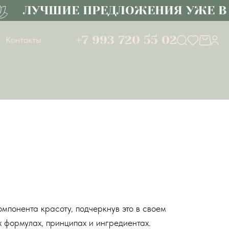
ЛУЧШИЕ ПРЕДЛОЖЕНИЯ УЖЕ В К
+7 993 720 55 02
Контакты
понента красоту, подчеркнув это в своем
х формулах, принципах и ингредиентах.