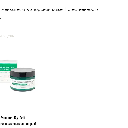
 мейкапе, а в здоровой коже. Естественность
а.
нию цены
Some By Mi
станавливающий