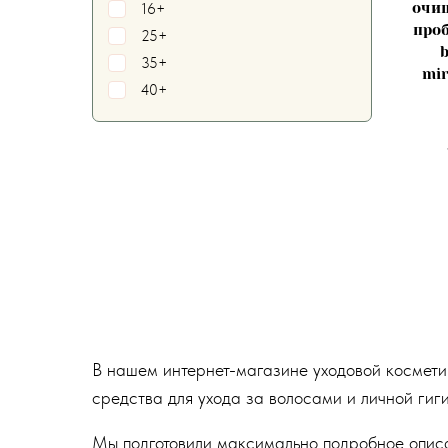
очи
16+
про
25+
35+
mir
40+
В нашем интернет-магазине уходовой космети
средства для ухода за волосами и личной гиг
Мы подготовили максимально подробное описан