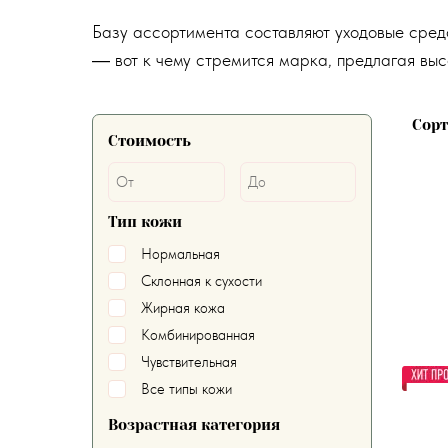
Базу ассортимента составляют уходовые средс
― вот к чему стремится марка, предлагая вы
Сор
Стоимость
Тип кожи
Нормальная
Склонная к сухости
Жирная кожа
Комбинированная
Чувствительная
Все типы кожи
Возрастная категория