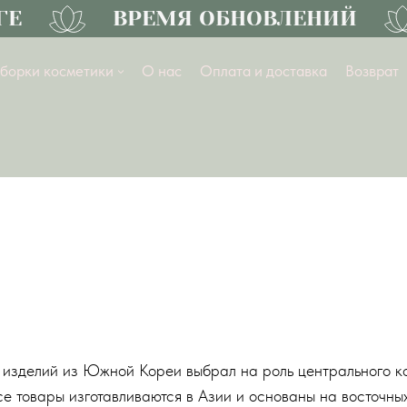
Е
ВРЕМЯ ОБНОВЛЕНИЙ
борки косметики
О нас
Оплата и доставка
Возврат
изделий из Южной Кореи выбрал на роль центрального ком
се товары изготавливаются в Азии и основаны на восточны