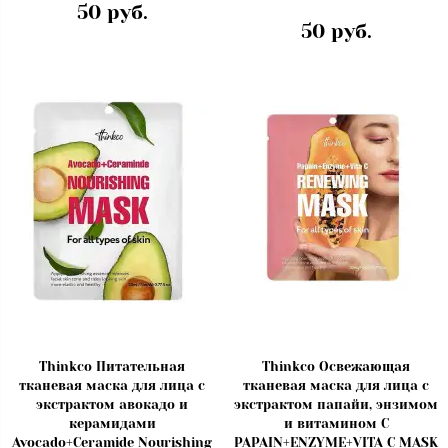
50 руб.
50 руб.
Thinkco Питательная
Thinkco Освежающая
тканевая маска для лица с
тканевая маска для лица с
экстрактом авокадо и
экстрактом папайи, энзимом
керамидами
и витамином С
Avocado+Ceramide Nourishing
PAPAIN+ENZYME+VITA C MASK