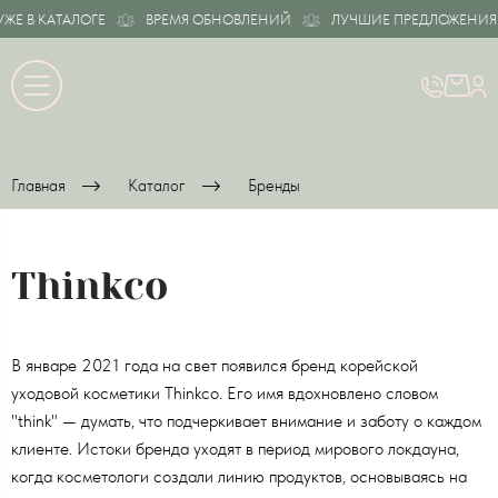
В КАТАЛОГЕ
ВРЕМЯ ОБНОВЛЕНИЙ
ЛУЧШИЕ ПРЕДЛОЖЕНИЯ УЖЕ
Главная
Каталог
Бренды
Thinkco
В январе 2021 года на свет появился бренд корейской
уходовой косметики Thinkco. Его имя вдохновлено словом
"think" — думать, что подчеркивает внимание и заботу о каждом
клиенте. Истоки бренда уходят в период мирового локдауна,
когда косметологи создали линию продуктов, основываясь на