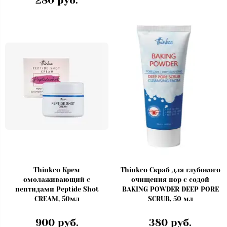
280 руб.
Thinkco Крем
Thinkco Скраб для глубокого
омолаживающий с
очищения пор с содой
пептидами Peptide Shot
BAKING POWDER DEEP PORE
CREAM, 50мл
SCRUB, 50 мл
900 руб.
380 руб.