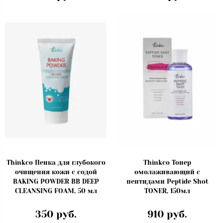
Thinkco Пенка для глубокого
Thinkco Тонер
очищения кожи с содой
омолаживающий с
BAKING POWDER BB DEEP
пептидами Peptide Shot
CLEANSING FOAM, 50 мл
TONER, 150мл
350 руб.
910 руб.