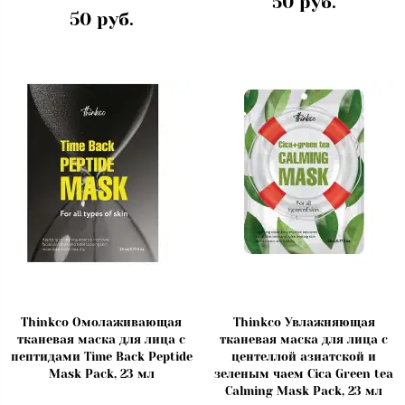
50 руб.
50 руб.
Thinkco Омолаживающая
Thinkco Увлажняющая
тканевая маска для лица с
тканевая маска для лица с
пептидами Time Back Peptide
центеллой азиатской и
Mask Pack, 23 мл
зеленым чаем Cica Green tea
Calming Mask Pack, 23 мл