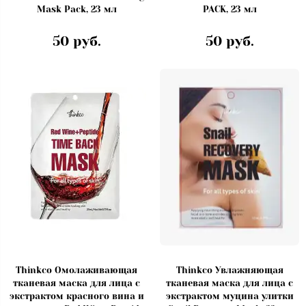
Mask Pack, 23 мл
PACK, 23 мл
50 руб.
50 руб.
Thinkco Омолаживающая
Thinkco Увлажняющая
тканевая маска для лица с
тканевая маска для лица с
экстрактом красного вина и
экстрактом муцина улитки