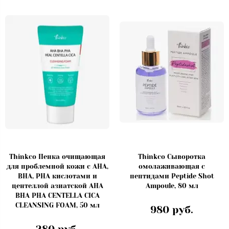
Thinkco Пенка очищающая
Thinkco Сыворотка
для проблемной кожи с AHA,
омолаживающая с
BHA, PHA кислотами и
пептидами Peptide Shot
центеллой азиатской AHA
Ampoule, 80 мл
BHA PHA CENTELLA CICA
CLEANSING FOAM, 50 мл
980 руб.