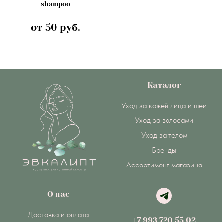
shampoo
от 50 руб.
Каталог
Уход за кожей лица и шеи
Уход за волосами
Уход за телом
Бренды
Ассортимент магазина
О нас
Доставка и оплата
+7 993 720 55 02