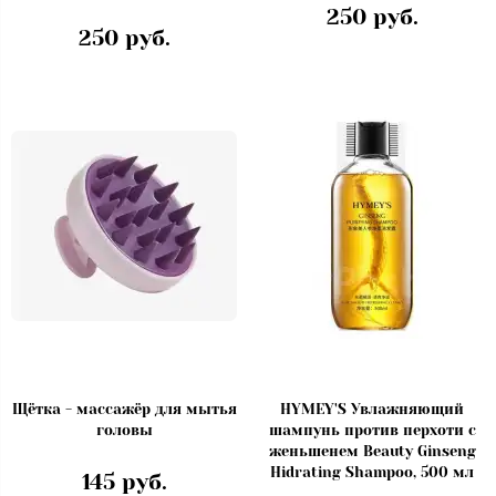
250 руб.
250 руб.
Щётка - массажёр для мытья
HYMEY'S Увлажняющий
головы
шампунь против перхоти с
женьшенем Beauty Ginseng
Hidrating Shampoo, 500 мл
145 руб.