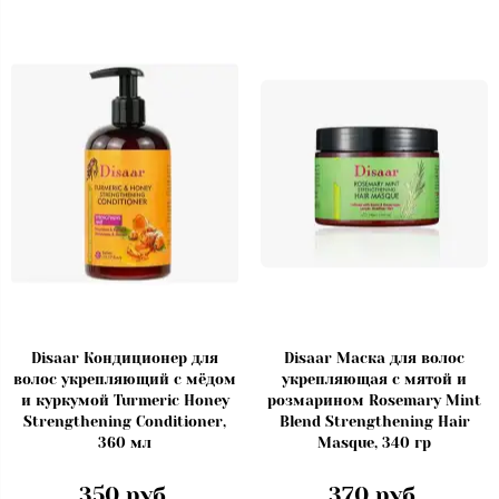
Disaar Кондиционер для
Disaar Маска для волос
волос укрепляющий с мёдом
укрепляющая с мятой и
и куркумой Turmeric Honey
розмарином Rosemary Mint
Strengthening Conditioner,
Blend Strengthening Hair
360 мл
Masque, 340 гр
350 руб.
370 руб.