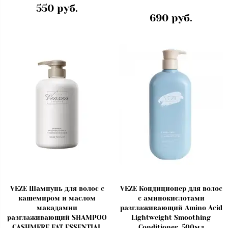
550 руб.
690 руб.
VEZE Шампунь для волос с
VEZE Кондиционер для волос
кашемиром и маслом
с аминокислотами
макадамии
разглаживающий Amino Acid
разглаживающий SHAMPOO
Lightweight Smoothing
CASHMERE FAT ESSENTIAL
Conditioner, 500мл