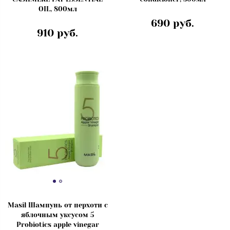
OIL, 800мл
690 руб.
910 руб.
Masil Шампунь от перхоти с
яблочным уксусом 5
Probiotics apple vinegar