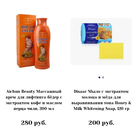
Aichun Beauty Массажный
Disaar Мыло с экстрактом
крем для лифтинга бёдер с
молока и мёда для
экстрактом кофе и маслом
выравнивания тона Honey &
перца чили, 200 мл
Milk Whitening Soap, 120 гр
280 руб.
200 руб.