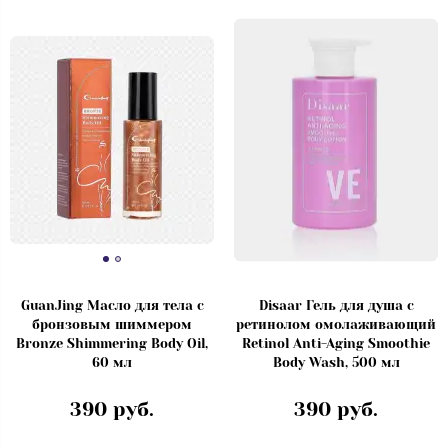
GuanJing Масло для тела с
Disaar Гель для душа с
бронзовым шиммером
ретинолом омолаживающий
Bronze Shimmering Body Oil,
Retinol Anti-Aging Smoothie
60 мл
Body Wash, 500 мл
390 руб.
390 руб.