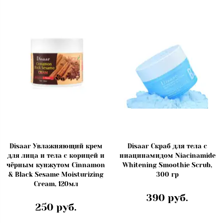
Disaar Увлажняющий крем
Disaar Скраб для тела с
для лица и тела с корицей и
ниацинамидом Niacinamide
чёрным кунжутом Cinnamon
Whitening Smoothie Scrub,
& Black Sesame Moisturizing
300 гр
Cream, 120мл
390 руб.
250 руб.