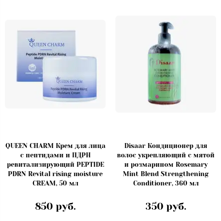
QUEEN CHARM Крем для лица
Disaar Кондиционер для
с пептидами и ПДРН
волос укрепляющий с мятой
ревитализирующий PEPTIDE
и розмарином Rosemary
PDRN Revital rising moisture
Mint Blend Strengthening
CREAM, 50 мл
Conditioner, 360 мл
850 руб.
350 руб.