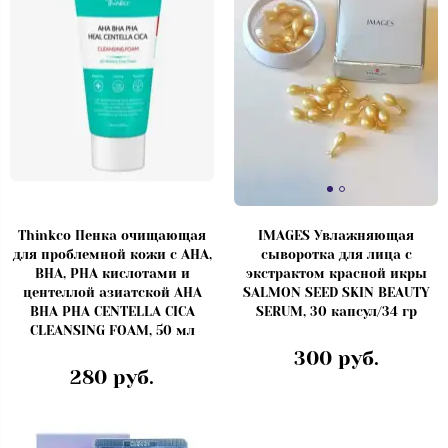
Thinkco Пенка очищающая
IMAGES Увлажняющая
для проблемной кожи с AHA,
сыворотка для лица с
BHA, PHA кислотами и
экстрактом красной икры
центеллой азиатской AHA
SALMON SEED SKIN BEAUTY
BHA PHA CENTELLA CICA
SERUM, 30 капсул/34 гр
CLEANSING FOAM, 50 мл
300 руб.
280 руб.