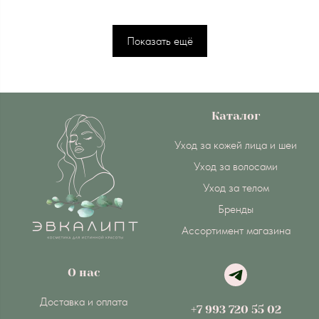
Показать ещё
Каталог
Уход за кожей лица и шеи
Уход за волосами
Уход за телом
Бренды
Ассортимент магазина
О нас
Доставка и оплата
+7 993 720 55 02