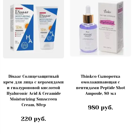
Disaar Солнцезащитный
Thinkco Сыворотка
крем для лица с керамидами
омолаживающая с
и гиалуроновой кислотой
пептидами Peptide Shot
Hyaluronic Acid & Ceramide
Ampoule, 80 мл
Moisturizing Sunscreen
Cream, 80гр
980 руб.
220 руб.