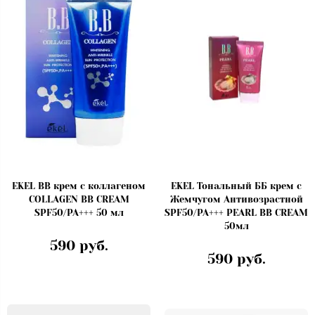
EKEL BB крем с коллагеном
EKEL Тональный ББ крем с
COLLAGEN BB CREAM
Жемчугом Антивозрастной
SPF50/PA+++ 50 мл
SPF50/PA+++ PEARL BB CREAM
50мл
590 руб.
590 руб.