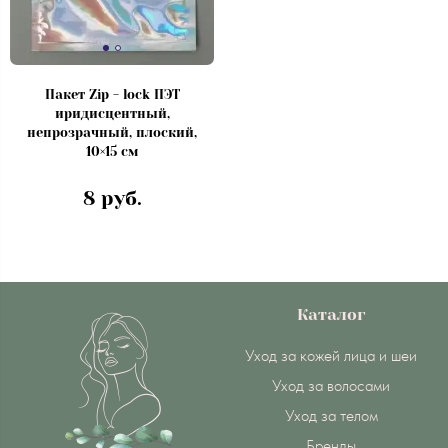
Пакет Zip - lock ПЭТ
иридисцентный,
непрозрачный, плоский,
10×15 см
8 руб.
Каталог
Уход за кожей лица и шеи
Уход за волосами
Уход за телом
Бренды