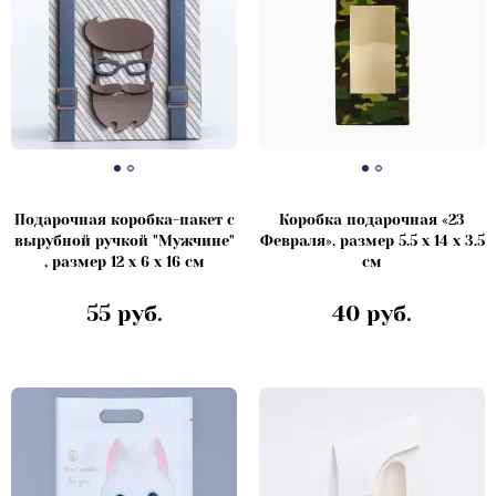
Подарочная коробка-пакет с
Коробка подарочная «23
вырубной ручкой "Мужчине"
Февраля», размер 5.5 х 14 х 3.5
, размер 12 х 6 х 16 см
см
55 руб.
40 руб.