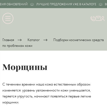
 ОБНОВЛЕНИЙ
ЛУЧШИЕ ПРЕДЛОЖЕНИЯ УЖЕ В КАТАЛОГЕ
ВРЕМ
Главная
Каталог
Подборки косметических средств
по проблемам кожи
Морщины
С течением времени наша кожа естественным образом
изменяется: уровень увлажненности кожи уменьшается,
теряется упругость, начинают появляться первые легкие
морщинки.