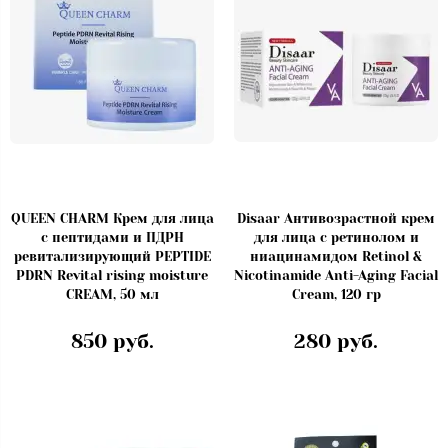
QUEEN CHARM Крем для лица
Disaar Антивозрастной крем
с пептидами и ПДРН
для лица с ретинолом и
ревитализирующий PEPTIDE
ниацинамидом Retinol &
PDRN Revital rising moisture
Nicotinamide Anti-Aging Facial
CREAM, 50 мл
Cream, 120 гр
850 руб.
280 руб.