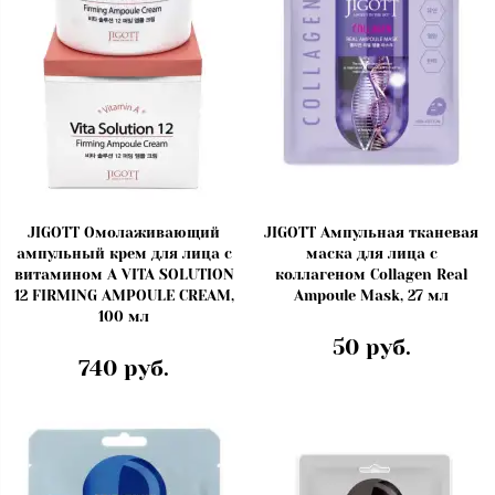
JIGOTT Омолаживающий
JIGOTT Ампульная тканевая
ампульный крем для лица с
маска для лица с
витамином А VITA SOLUTION
коллагеном Collagen Real
12 FIRMING AMPOULE CREAM,
Ampoule Mask, 27 мл
100 мл
50 руб.
740 руб.