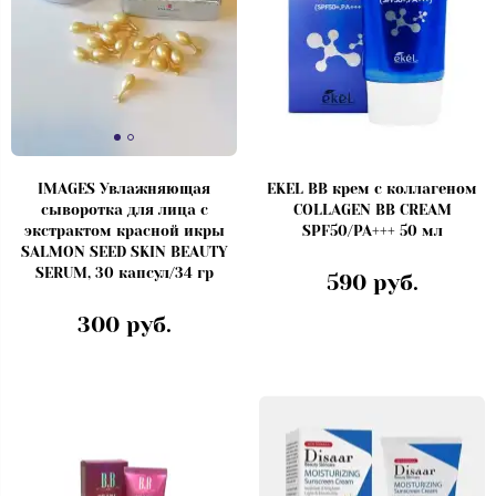
IMAGES Увлажняющая
EKEL BB крем с коллагеном
сыворотка для лица с
COLLAGEN BB CREAM
экстрактом красной икры
SPF50/PA+++ 50 мл
SALMON SEED SKIN BEAUTY
SERUM, 30 капсул/34 гр
590 руб.
300 руб.