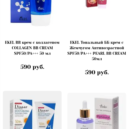
EKEL BB крем с коллагеном
EKEL Тональный ББ крем с
COLLAGEN BB CREAM
Жемчугом Антивозрастной
SPF50/PA+++ 50 мл
SPF50/PA+++ PEARL BB CREAM
50мл
590 руб.
590 руб.