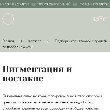
ЖЕ В КАТАЛОГЕ
ВРЕМЯ ОБНОВЛЕНИЙ
ЛУЧШИЕ ПРЕДЛОЖЕНИЯ У
Главная
Каталог
Подборки косметических средств
по проблемам кожи
Пигментация и
постакне
Пигментные пятна на кожных покровах лица и тела способны
превратиться в значительное эстетическое неудобство,
способное повлиять на вашу самооценку и общее качество