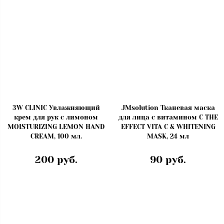
3W CLINIC Увлажняющий
JMsolution Тканевая маска
крем для рук с лимоном
для лица с витамином С THE
MOISTURIZING LEMON HAND
EFFECT VITA C & WHITENING
CREAM, 100 мл.
MASK, 24 мл
200 руб.
90 руб.