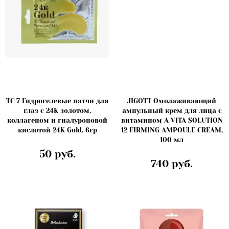
TC-7 Гидрогелевые патчи для
JIGOTT Омолаживающий
глаз с 24K золотом,
ампульный крем для лица с
коллагеном и гиалуроновой
витамином А VITA SOLUTION
кислотой 24K Gold, 6гр
12 FIRMING AMPOULE CREAM,
100 мл
50 руб.
740 руб.