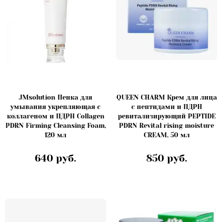
JMsolution Пенка для
QUEEN CHARM Крем для лица
умывания укрепляющая с
с пептидами и ПДРН
коллагеном и ПДРН Collagen
ревитализирующий PEPTIDE
PDRN Firming Cleansing Foam,
PDRN Revital rising moisture
120 мл
CREAM, 50 мл
640 руб.
850 руб.