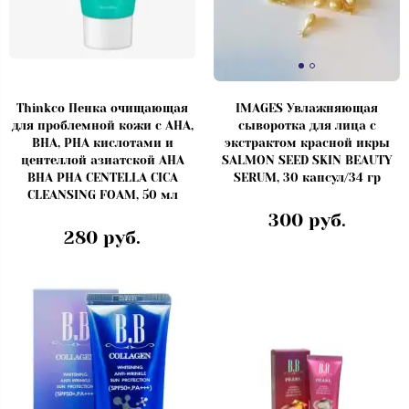
Thinkco Пенка очищающая
IMAGES Увлажняющая
для проблемной кожи с AHA,
сыворотка для лица с
BHA, PHA кислотами и
экстрактом красной икры
центеллой азиатской AHA
SALMON SEED SKIN BEAUTY
BHA PHA CENTELLA CICA
SERUM, 30 капсул/34 гр
CLEANSING FOAM, 50 мл
300 руб.
280 руб.