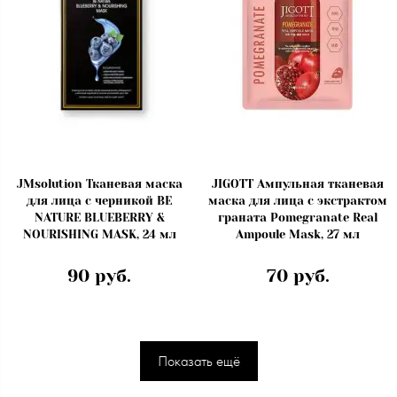
JMsolution Тканевая маска
JIGOTT Ампульная тканевая
для лица с черникой BE
маска для лица с экстрактом
NATURE BLUEBERRY &
граната Pomegranate Real
NOURISHING MASK, 24 мл
Ampoule Mask, 27 мл
90 руб.
70 руб.
Показать ещё