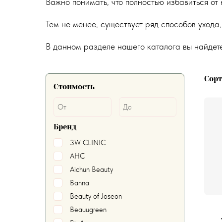
Важно понимать, что полностью избавиться от
Тем не менее, существует ряд способов ухода
В данном разделе нашего каталога вы найдет
Сор
Стоимость
Бренд
3W CLINIC
AHC
Aichun Beauty
Banna
Beauty of Joseon
Beauugreen