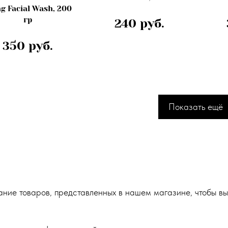
g Facial Wash, 200
гр
240 руб.
350 руб.
Показать ещё
ие товаров, представленных в нашем магазине, чтобы вы 