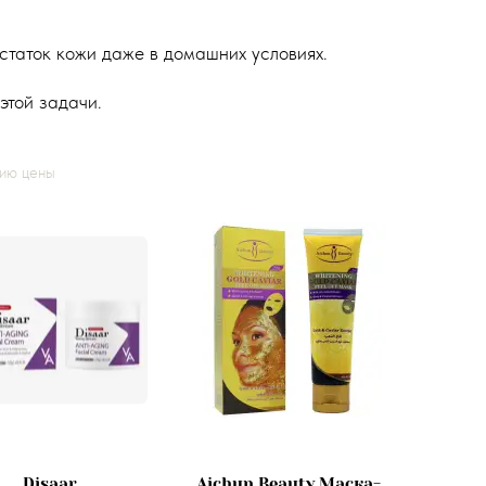
остаток кожи даже в домашних условиях.
этой задачи.
нию цены
Disaar
Aichun Beauty Маска-