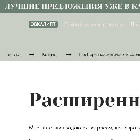
УЧШИЕ ПРЕДЛОЖЕНИЯ УЖЕ В КАТА
Полный каталог товаров
Под
ЭВКАЛИПТ
Главная
Каталог
Подборки косметических сред
Расширенн
Много женщин задаются вопросом, как справи