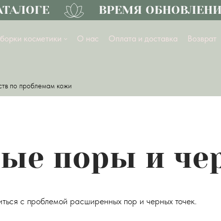
ЛОГЕ
ВРЕМЯ ОБНОВЛЕНИЙ
борки косметики
О нас
Оплата и доставка
Возврат
ств по проблемам кожи
ые поры и че
ться с проблемой расширенных пор и черных точек.