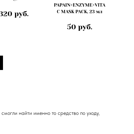
PAPAIN+ENZYME+VITA
C MASK PACK, 23 мл
320 руб.
50 руб.
смогли найти именно то средство по уходу,