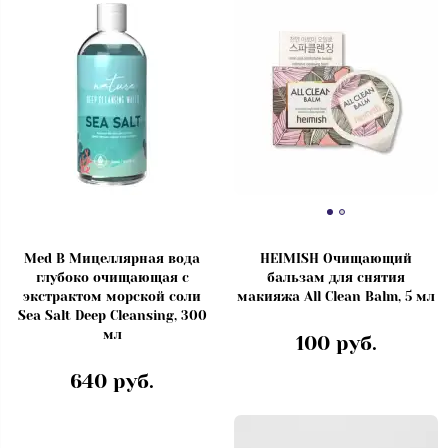
Med B Мицеллярная вода
HEIMISH Очищающий
глубоко очищающая с
бальзам для снятия
экстрактом морской соли
макияжа All Clean Balm, 5 мл
Sea Salt Deep Cleansing, 300
мл
100 руб.
640 руб.