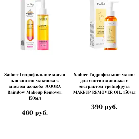
Sadoer Гидрофильное масло
Sadoer Гидрофильное масло
для снятия макияжа с
для снятия макияжа с
маслом жожоба JOJOBA
экстрактом грейпфрута
Raindow Makeup Remover,
MAKEUP REMOVER OIL, 150мл
150мл
390 руб.
460 руб.