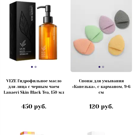
VEZE Гидрофильное масло
Спонж для умывания
для лица с черным чаем
«Капелька», с карманом, 9×6
Lanaeri Skin Black Tea, 150 мл
см
450 руб.
120 руб.