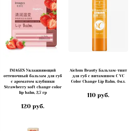
IMAGES Увлажняющий
Aichun Beauty Бальзам-тинт
оттеночный бальзам для губ
для губ с витамином С VC
с ароматом клубники
Color Change Lip Balm, 4мл.
Strawberry soft change color
lip balm, 2,7 гр
110 руб.
120 руб.