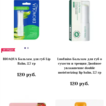
BIOAQUA Бальзам для губ Lip
Luofmiss Бальзам для губ о
Balm, 2,7 гр
сухости и трещин Двойное
увлажнение double
moisturizing lip balm, 2,7 гр
120 руб.
120 руб.