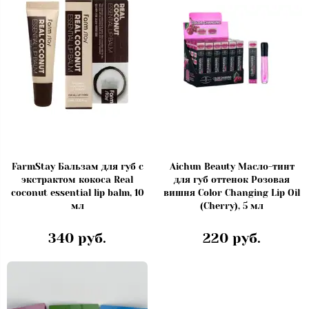
FarmStay Бальзам для губ с
Aichun Beauty Масло-тинт
экстрактом кокоса Real
для губ оттенок Розовая
coconut essential lip balm, 10
вишня Color Changing Lip Oil
мл
(Cherry), 5 мл
340 руб.
220 руб.