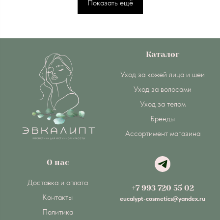
Показать ещё
Каталог
Уход за кожей лица и шеи
Уход за волосами
Уход за телом
Бренды
Ассортимент магазина
О нас
Доставка и оплата
+7 993 720 55 02
Контакты
eucalypt-cosmetics@yandex.ru
Политика