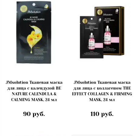
JMsolution Тканевая маска
JMsolution Тканевая маска
для лица с календулой BE
для лица с коллагеном THE
NATURE CALENDULA &
EFFECT COLLAGEN & FIRMING
CALMING MASK, 24 мл
MASK, 24 мл
90 руб.
110 руб.