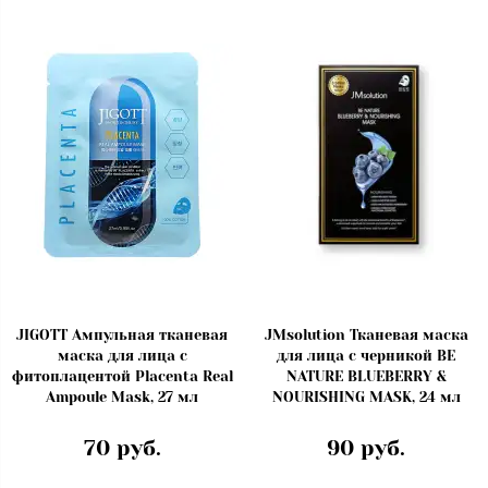
JIGOTT Ампульная тканевая
JMsolution Тканевая маска
маска для лица с
для лица с черникой BE
фитоплацентой Placenta Real
NATURE BLUEBERRY &
Ampoule Mask, 27 мл
NOURISHING MASK, 24 мл
70 руб.
90 руб.