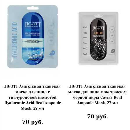
JIGOTT Ампульная тканевая
JIGOTT Ампульная тканевая
маска для лица с
маска для лица с экстрактом
гиалуроновой кислотой
черной икры Caviar Real
Hyaluronic Acid Real Ampoule
Ampoule Mask, 27 мл
Mask, 27 мл
70 руб.
70 руб.