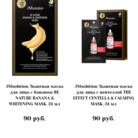
JMsolution Тканевая маска
JMsolution Тканевая маска
для лица с бананом BE
для лица с центеллой THE
NATURE BANANA &
EFFECT CENTELLA & CALMING
WHITENING MASK, 24 мл
MASK, 24 мл
90 руб.
90 руб.