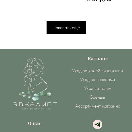
Показать ещё
Каталог
Уход за кожей лица и шеи
Уход за волосами
Уход за телом
Бренды
Ассортимент магазина
О нас