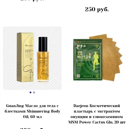
250 руб.
GuanJing Масло для тела с
Daejeon Косметический
блестками Shimmering Body
пластырь с экстрактом
Oil, 60 мл
опунции и глюкозамином
MSM Power Cactus Glu, 20 шт