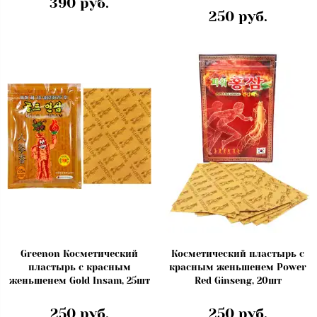
390 руб.
250 руб.
Greenon Косметический
Косметический пластырь с
пластырь с красным
красным женьшенем Power
женьшенем Gold Insam, 25шт
Red Ginseng, 20шт
250 руб.
250 руб.