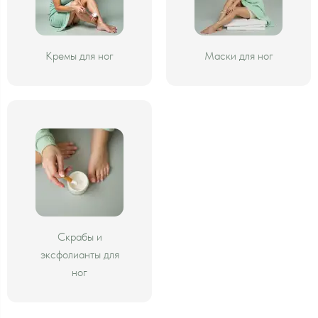
Кремы для ног
Маски для ног
Скрабы и
эксфолианты для
ног