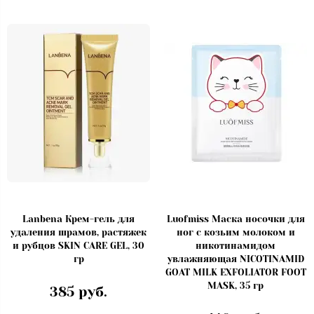
Lanbena Крем-гель для
Luofmiss Маска носочки для
удаления шрамов, растяжек
ног с козьим молоком и
и рубцов SKIN CARE GEL, 30
никотинамидом
гр
увлажняющая NICOTINAMID
GOAT MILK EXFOLIATOR FOOT
MASK, 35 гр
385 руб.