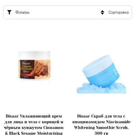
Фильтры
Сортировка
Disaar Увлажняющий крем
Disaar Скраб для тела с
для лица и тела с корицей и
ниацинамидом Niacinamide
чёрным кунжутом Cinnamon
Whitening Smoothie Scrub,
& Black Sesame Moisturizing
300 гр