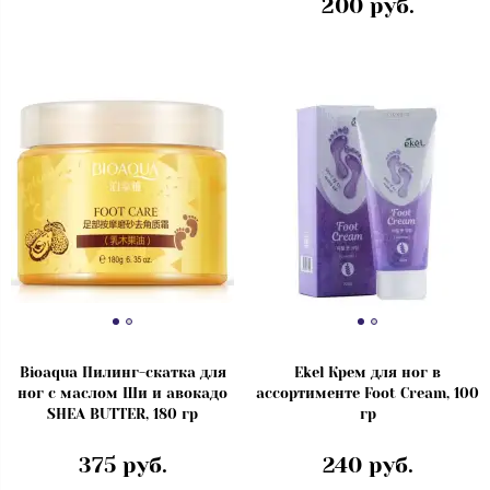
200 руб.
Bioaqua Пилинг-скатка для
Ekel Крем для ног в
ног с маслом Ши и авокадо
ассортименте Foot Cream, 100
SHEA BUTTER, 180 гр
гр
375 руб.
240 руб.