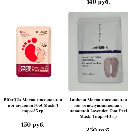
140 руб.
BIOAQUA Маска-носочки для
Lanbena Маска-носочки для
ног медовая Foot Mask, 1
ног отшелушивающая с
пара/35 гр
лавандой Lavender Foot Peel
Mask, 1 пара/40 гр
150 руб.
250 руб.