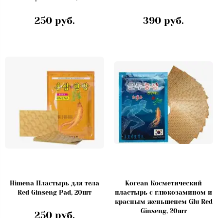
250 руб.
390 руб.
Himena Пластырь для тела
Korean Косметический
Red Ginseng Pad, 20шт
пластырь с глюкозамином и
красным женьшенем Glu Red
Ginseng, 20шт
250 руб.