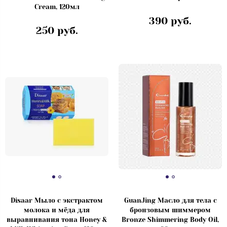
Cream, 120мл
390 руб.
250 руб.
Disaar Мыло с экстрактом
GuanJing Масло для тела с
молока и мёда для
бронзовым шиммером
выравнивания тона Honey &
Bronze Shimmering Body Oil,