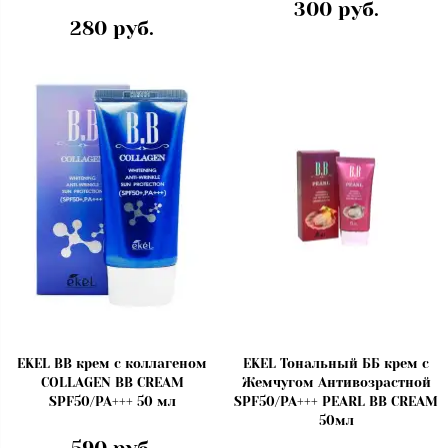
300 руб.
280 руб.
EKEL BB крем с коллагеном
EKEL Тональный ББ крем с
COLLAGEN BB CREAM
Жемчугом Антивозрастной
SPF50/PA+++ 50 мл
SPF50/PA+++ PEARL BB CREAM
50мл