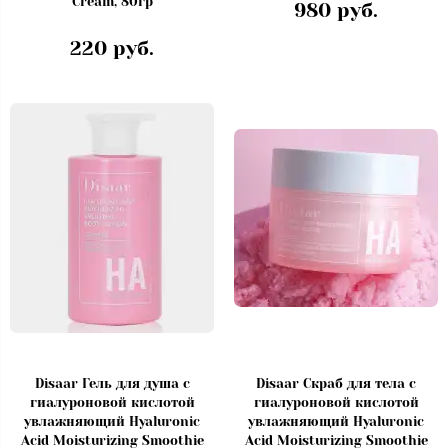
Cream, 80гр
980 руб.
220 руб.
Disaar Гель для душа с
Disaar Скраб для тела с
гиалуроновой кислотой
гиалуроновой кислотой
увлажняющий Hyaluronic
увлажняющий Hyaluronic
Acid Moisturizing Smoothie
Acid Moisturizing Smoothie