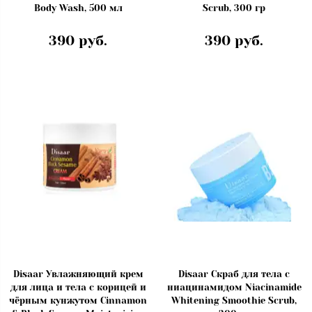
Body Wash, 500 мл
Scrub, 300 гр
390 руб.
390 руб.
Disaar Увлажняющий крем
Disaar Скраб для тела с
для лица и тела с корицей и
ниацинамидом Niacinamide
чёрным кунжутом Cinnamon
Whitening Smoothie Scrub,