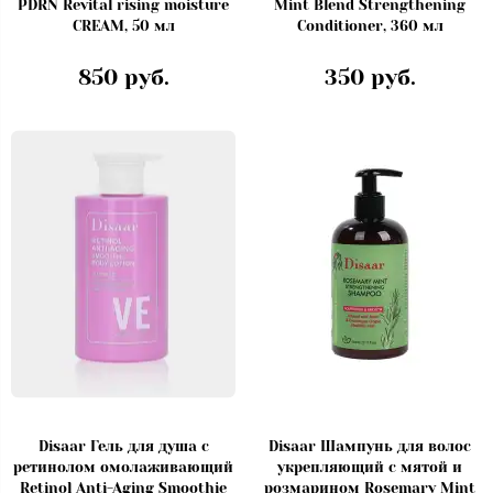
PDRN Revital rising moisture
Mint Blend Strengthening
CREAM, 50 мл
Conditioner, 360 мл
850 руб.
350 руб.
Disaar Гель для душа с
Disaar Шампунь для волос
ретинолом омолаживающий
укрепляющий с мятой и
Retinol Anti-Aging Smoothie
розмарином Rosemary Mint