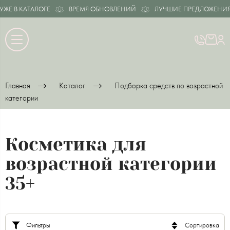
В КАТАЛОГЕ
ВРЕМЯ ОБНОВЛЕНИЙ
ЛУЧШИЕ ПРЕДЛОЖЕНИЯ УЖЕ
Главная
Каталог
Подборка средств по возрастной
категории
Косметика для
возрастной категории
35+
Фильтры
Сортировка