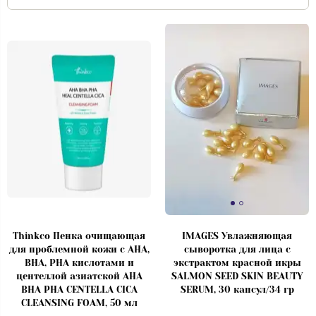
Thinkco Пенка очищающая
IMAGES Увлажняющая
для проблемной кожи с AHA,
сыворотка для лица с
BHA, PHA кислотами и
экстрактом красной икры
центеллой азиатской AHA
SALMON SEED SKIN BEAUTY
BHA PHA CENTELLA CICA
SERUM, 30 капсул/34 гр
CLEANSING FOAM, 50 мл