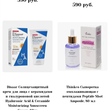
590 руб.
590 руб.
Disaar Солнцезащитный
Thinkco Сыворотка
крем для лица с керамидами
омолаживающая с
и гиалуроновой кислотой
пептидами Peptide Shot
Hyaluronic Acid & Ceramide
Ampoule, 80 мл
Moisturizing Sunscreen