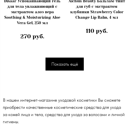
Disaar Успокаивающий гель
Aichun Beauty Бальзам-тинт
для тела увлажняющий с
для губ с экстрактом
экстрактом алоэ вера
клубники Strawberry Color
Soothing & Moisturizing Aloe
Change Lip Balm, 4 мл
Vera Gel, 250 мл
110 руб.
270 руб.
Показать ещё
В нашем интернет-магазине уходовой косметики Вы сможете
приобрести качественные косметические средства для ухода
за кожей лица и тела, средства для ухода за волосами и личной
гигиены.