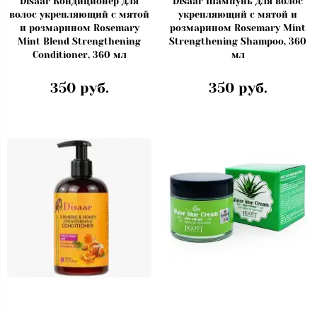
Disaar Кондиционер для
Disaar Шампунь для волос
волос укрепляющий с мятой
укрепляющий с мятой и
и розмарином Rosemary
розмарином Rosemary Mint
Mint Blend Strengthening
Strengthening Shampoo, 360
Conditioner, 360 мл
мл
350 руб.
350 руб.