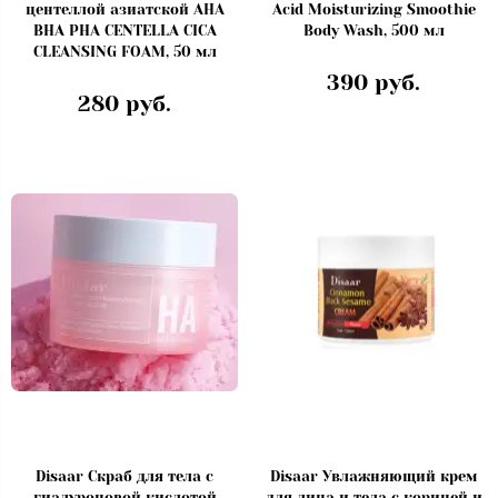
центеллой азиатской AHA
Acid Moisturizing Smoothie
BHA PHA CENTELLA CICA
Body Wash, 500 мл
CLEANSING FOAM, 50 мл
390 руб.
280 руб.
Disaar Скраб для тела с
Disaar Увлажняющий крем
гиалуроновой кислотой
для лица и тела с корицей и