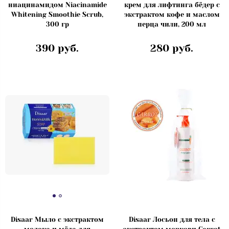
ниацинамидом Niacinamide
крем для лифтинга бёдер с
Whitening Smoothie Scrub,
экстрактом кофе и маслом
300 гр
перца чили, 200 мл
390 руб.
280 руб.
Disaar Мыло с экстрактом
Disaar Лосьон для тела с