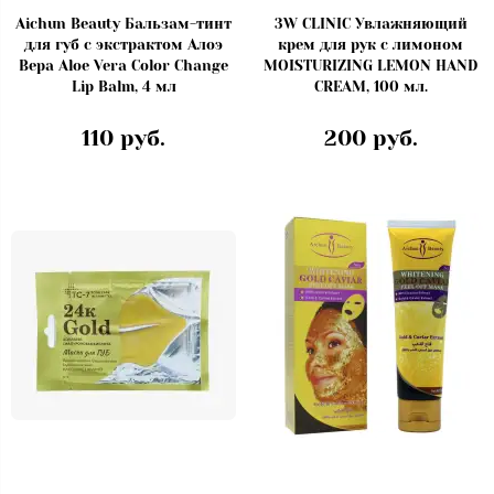
Aichun Beauty Бальзам-тинт
3W CLINIC Увлажняющий
для губ с экстрактом Алоэ
крем для рук с лимоном
Вера Aloe Vera Color Change
MOISTURIZING LEMON HAND
Lip Balm, 4 мл
CREAM, 100 мл.
110 руб.
200 руб.