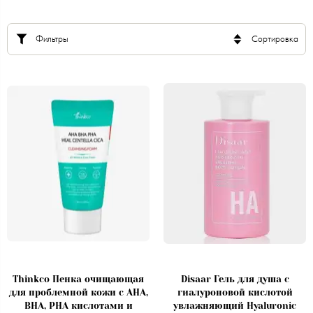
Фильтры
Сортировка
Thinkco Пенка очищающая
Disaar Гель для душа с
для проблемной кожи с AHA,
гиалуроновой кислотой
BHA, PHA кислотами и
увлажняющий Hyaluronic