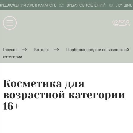
ЛОЖЕНИЯ УЖЕ В КАТАЛОГЕ
ВРЕМЯ ОБНОВЛЕНИЙ
ЛУЧШИЕ ПРЕД
Главная
Каталог
Подборка средств по возрастной
категории
Косметика для
возрастной категории
16+