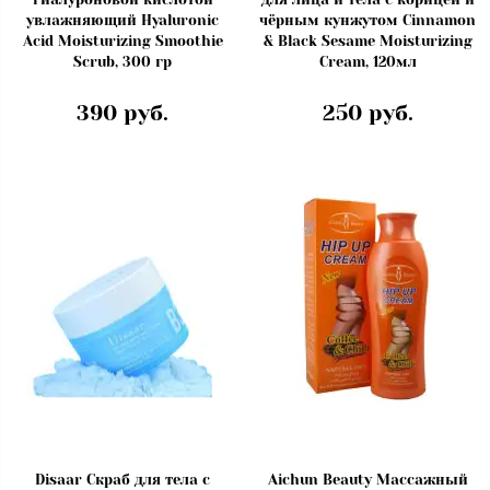
увлажняющий Hyaluronic
чёрным кунжутом Cinnamon
Acid Moisturizing Smoothie
& Black Sesame Moisturizing
Scrub, 300 гр
Cream, 120мл
390 руб.
250 руб.
Disaar Скраб для тела с
Aichun Beauty Массажный