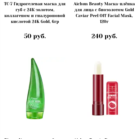
TC-7 Гидрогелевая маска для
Aichun Beauty Маска-плёнка
губ с 24К золотом,
для лица с биозолотом Gold
коллагеном и гиалуроновой
Caviar Peel Off Facial Mask,
кислотой 24K Gold, 6гр
120г
50 руб.
240 руб.