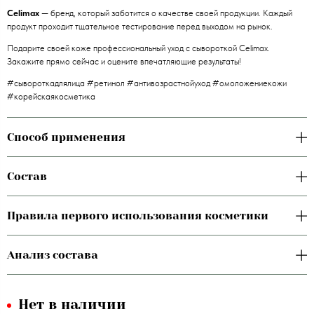
Celimax
— бренд, который заботится о качестве своей продукции. Каждый
продукт проходит тщательное тестирование перед выходом на рынок.
Подарите своей коже профессиональный уход с сывороткой Celimax.
Закажите прямо сейчас и оцените впечатляющие результаты!
#сывороткадлялица #ретинол #антивозрастнойуход #омоложениекожи
#корейскаякосметика
Способ применения
Состав
Правила первого использования косметики
Анализ состава
Нет в наличии