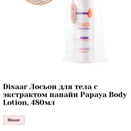
Disaar Лосьон для тела с
экстрактом папайи Papaya Body
Lotion, 480мл
Disaar