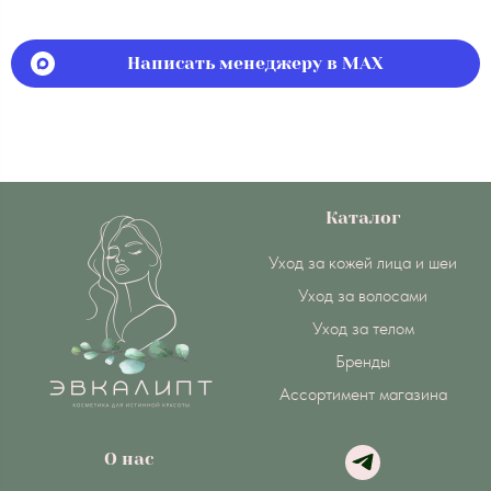
Написать менеджеру в MAX
Каталог
Уход за кожей лица и шеи
Уход за волосами
Уход за телом
Бренды
Ассортимент магазина
О нас