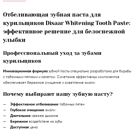
Отбеливающая зубная паста для
курильщиков Disaar Whitening Tooth Paste:
эффективное решение для белоснежной
улыбки
Профессиональный уход за зубами
курильщиков
Инновационная формула
зубной пасты специально разработана для борьбы
с табачными пятнами и налетом. Сочетание эффективных компонентов
обеспечивает бережное очищение и осветление эмали.
Почему выбирают нашу зубную пасту?
Эффективное отбеливание
табачных пятен
Глубокое очищение
эмали
Длительное
свежее дыхание
Бережное
воздействие на зубы
Доступная
цена