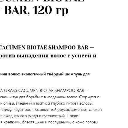
BAR, 120 гр
S CACUMEN BIOTAE SHAMPOO BAR —
отив выпадения волос с уснеей и
ния волос: экологичный твёрдый шампунь для
USNEA GRASS CACUMEN BIOTAE SHAMPOO BAR —
уснеи и туи для борьбы с выпадением волос. Формула с
 оливы, гледичии и изатиса глубоко питает волосы,
и стимулирует рост. Компактный брусок заменяет флакон
я ежедневного ухода и путешествий. После
ся крепкими, блестящими и послушными, а кожа головы