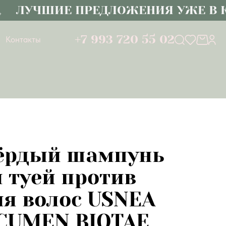
ЛУЧШИЕ ПРЕДЛОЖЕНИЯ УЖЕ В КАТ
+7 993 720 55 02
Контакты
вёрдый шампунь
и туей против
я волос USNEA
CUMEN BIOTAE