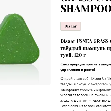
SHAMPOO 
Disaar
Disaar USNEA GRAS
твёрдый шампунь пр
туей, 120 г
Сила природы против выпаде
укрепления и роста!
Откройте для себя Disaar 
твёрдый шампунь с экстрактом 
касторовым маслом, экстрактами
укрепляет волосяные луковицы 
жидкого шампуня — идеально дл
использования волосы становят