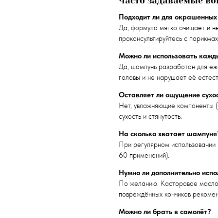
Часто задаваемые во
Подходит ли для окрашенных
Да, формула мягко очищает и н
проконсультируйтесь с парикма
Можно ли использовать кажд
Да, шампунь разработан для еж
головы и не нарушает её естес
Оставляет ли ощущение сухо
Нет, увлажняющие компоненты (
сухость и стянутость.
На сколько хватает шампуня
При регулярном использовании 
60 применений).
Нужно ли дополнительно испо
По желанию. Касторовое масло и
повреждённых кончиков рекомен
Можно ли брать в самолёт?