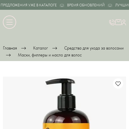
ЕДЛОЖЕНИЯ УЖЕ В КАТАЛОГЕ
ВРЕМЯ ОБНОВЛЕНИЙ
ЛУЧШИЕ П
Главная
Каталог
Средства для ухода за волосами
Маски, филлеры и масло для волос