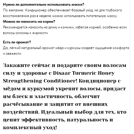
Нужно ли дополнительно использовать маски?
По желанию. Кондиционер обеспечивает базовый уход, но для глубокого
восстановления раз в неделю можно использовать питательную маску.
Можно ли наносить на корни?
Рекомендуется наносить на длину и кончики, избегая корней, особенно если
волосы склонны к жирности.
Есть ли аромат?
Да, лёгкий натуральный аромат мёда и куркумы создаёт ощущение комфорта
и свежести.
Закажите сейчас и подарите своим волосам
силу и здоровье с Disaar Turmeric Honey
Strengthening Conditioner! Кондиционер с
мёдом и куркумой укрепит волосы, придаст
им блеск и эластичность, облегчит
расчёсывание и защитит от внешних
воздействий. Идеальный выбор для тех, кто
ценит эффективность, натуральность и
комплексный уход!