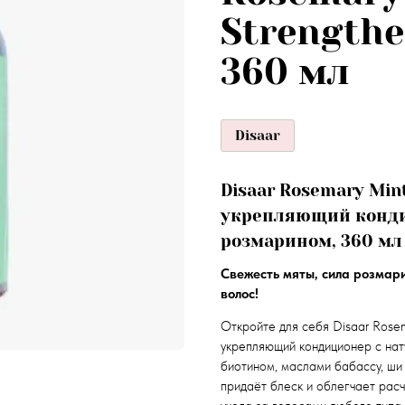
Strengthe
360 мл
Disaar
Disaar Rosemary Mint
укрепляющий кондиц
розмарином, 360 мл
Свежесть мяты, сила розмари
волос!
Откройте для себя Disaar Rosem
укрепляющий кондиционер с на
биотином, маслами бабассу, ши 
придаёт блеск и облегчает рас