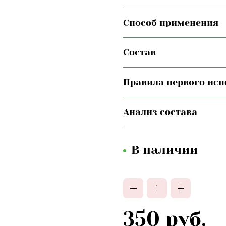
Способ применения
Состав
Правила первого ис
Анализ состава
В наличии
350 руб.