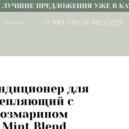
ЧШИЕ ПРЕДЛОЖЕНИЯ УЖЕ В КАТА
+7 993 720 55 02
Контакты
ондиционер для
репляющий с
розмарином
 Mint Blend