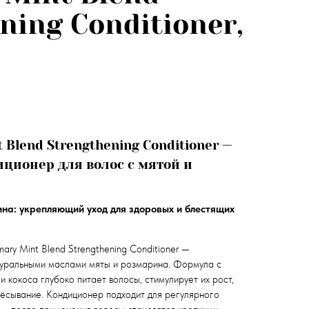
ning Conditioner,
 Blend Strengthening Conditioner —
ионер для волос с мятой и
на: укрепляющий уход для здоровых и блестящих
ary Mint Blend Strengthening Conditioner —
туральными маслами мяты и розмарина. Формула с
и кокоса глубоко питает волосы, стимулирует их рост,
чёсывание. Кондиционер подходит для регулярного