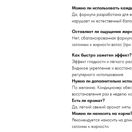
Можно ли использовать кажд
Да, формула разработана для е
нарушает их естественный бала
Оставляет ли ощущение жир
Нет, сбалансированная формула
склонных к жирности волос (при 
Как быстро заметен эффект?
Эффект гладкости и лёгкого ра
Видимое укрепление и восстано
регулярного использования.
Нужно ли дополнительно испо
По желанию. Кондиционер обесп
восстановления раз в неделю мо
Есть ли аромат?
Да, лёгкий свежий аромат мяты
Можно ли наносить на корни
Рекомендуется наносить на длин
склонны к жирности.