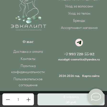
Уход за волосами
Уход за телом
Бренды
Ассортимент магазина
О нас
Доставка и оплата
+7 993 720 55 02
Контакты
eucalypt-cosmetics@yandex.ru
Политика
конфиденциальности
2024-2026 год.
Карта сайта
Пользовательское
соглашение
В корзину
1
Made on
Bazium
50 руб.