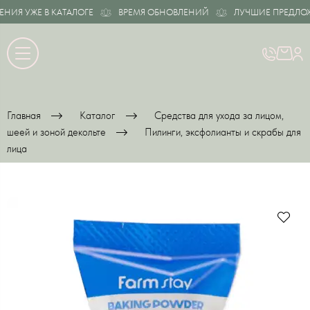
ИЯ УЖЕ В КАТАЛОГЕ
ВРЕМЯ ОБНОВЛЕНИЙ
ЛУЧШИЕ ПРЕДЛОЖЕН
Главная
Каталог
Средства для ухода за лицом,
шеей и зоной декольте
Пилинги, эксфолианты и скрабы для
лица