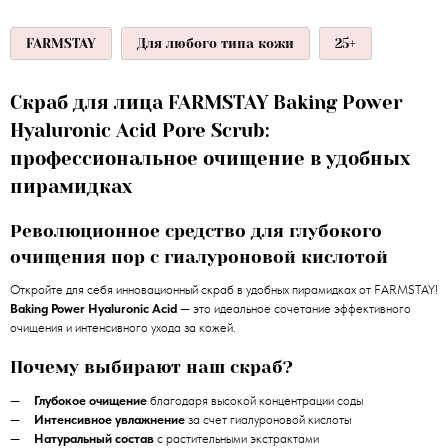
FARMSTAY
Для любого типа кожи
25+
Скраб для лица FARMSTAY Baking Power
Hyaluronic Acid Pore Scrub:
профессиональное очищение в удобных
пирамидках
Революционное средство для глубокого
очищения пор с гиалуроновой кислотой
Откройте для себя инновационный скраб в удобных пирамидках от FARMSTAY!
Baking Power Hyaluronic Acid
— это идеальное сочетание эффективного
очищения и интенсивного ухода за кожей.
Почему выбирают наш скраб?
Глубокое очищение
благодаря высокой концентрации соды
Интенсивное увлажнение
за счет гиалуроновой кислоты
Натуральный состав
с растительными экстрактами