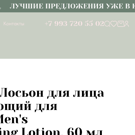
ЛУЧШИЕ ПРЕДЛОЖЕНИЯ УЖЕ В КА
+7 993 720 55 02
Контакты
 Лосьон для лица
ющий для
en's
ing Lotion, 60 мл