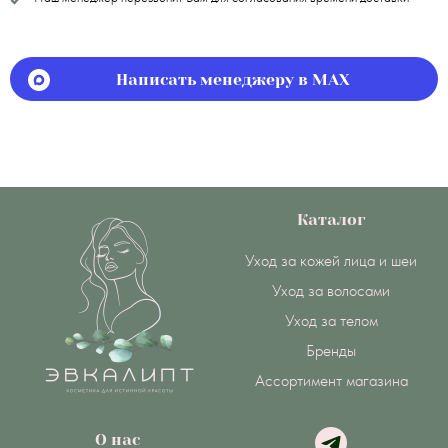
Написать менеджеру в MAX
Каталог
Уход за кожей лица и шеи
Уход за волосами
Уход за телом
Бренды
Ассортимент магазина
О нас