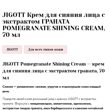
JIGOTT Крем для сияния лица с
экстрактом ГРАНАТА
POMEGRANATE SHINING CREAM,
70 мл
JIGOTT
Для всех типов кожи
JIGOTT Pomegranate Shining Cream — крем
для сияния лица с экстрактом граната, 70
мл
Сияние + увлажнение: свежая, упругая и отдохнувшая кожа каждый
день
Подарите своей коже роскошный уход с кремом JIGOTT с экстрактом
граната. Формула с
ниацинамидом, аллантоином, аденозином,
экстрактом плодов граната, алоэ барбадосского и камелии китайской