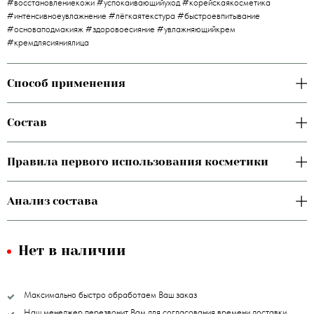
#восстановлениекожи #успокаивающийуход #корейскаякосметика
#интенсивноеувлажнение #лёгкаятекстура #быстроевпитывание
#основаподмакияж #здоровоесияние #увлажняющийкрем
#кремдлясияниялица
Способ применения
Состав
Правила первого использования косметики
Анализ состава
Нет в наличии
Максимально быстро обработаем Ваш заказ
Наш менеджер перезвонит Вам для согласования времени доставки