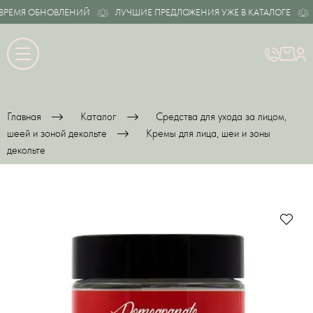
ЕМЯ ОБНОВЛЕНИЙ
ЛУЧШИЕ ПРЕДЛОЖЕНИЯ УЖЕ В КАТАЛОГЕ
В
Главная
Каталог
Средства для ухода за лицом,
шеей и зоной декольте
Кремы для лица, шеи и зоны
декольте