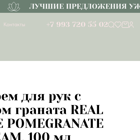
ЛУЧШИЕ ПРЕДЛОЖЕНИЯ УЖЕ 
+7 993 720 55 02
Контакты
ем для рук с
ом граната REAL
E POMEGRANATE
AM, 100 мл