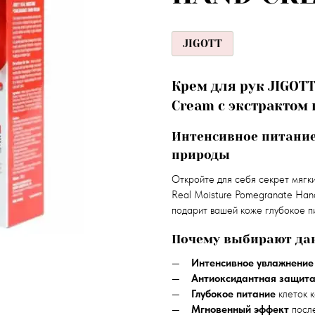
JIGOTT
Крем для рук JIGOTT
Cream с экстрактом 
Интенсивное питание
природы
Откройте для себя секрет мягк
Real Moisture Pomegranate Han
подарит вашей коже глубокое пи
Почему выбирают да
Интенсивное увлажнение
Антиоксидантная защит
Глубокое питание
клеток 
Мгновенный эффект
после