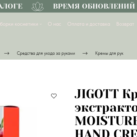
ЛОГЕ
ВРЕМЯ ОБНОВЛЕНИЙ
борки косметики
О нас
Оплата и доставка
Возврат
Средства для ухода за руками
Кремы для рук
JIGOTT Кр
экстракт
MOISTUR
HAND CRE