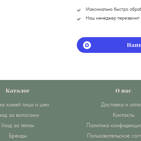
Максимально быстро обра
Наш менеджер перезвонит 
Напи
Каталог
О нас
за кожей лица и шеи
Доставка и опла
ход за волосами
Контакты
Уход за телом
Политика конфиденци
Бренды
Пользовательское со