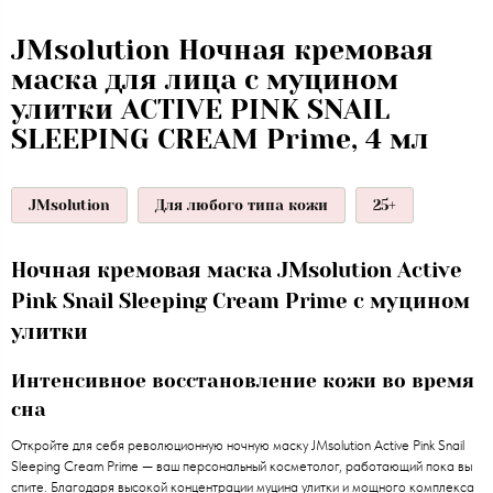
JMsolution Ночная кремовая
маска для лица с муцином
улитки ACTIVE PINK SNAIL
SLEEPING CREAM Prime, 4 мл
JMsolution
Для любого типа кожи
25+
Ночная кремовая маска JMsolution Active
Pink Snail Sleeping Cream Prime с муцином
улитки
Интенсивное восстановление кожи во время
сна
Откройте для себя революционную ночную маску JMsolution Active Pink Snail
Sleeping Cream Prime — ваш персональный косметолог, работающий пока вы
спите. Благодаря высокой концентрации муцина улитки и мощного комплекса