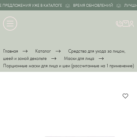
ПРЕДЛОЖЕНИЯ УЖЕ В КАТАЛОГЕ
ВРЕМЯ ОБНОВЛЕНИЙ
ЛУЧШИЕ 
Главная
Каталог
Средства для ухода за лицом,
шеей и зоной декольте
Маски для лица
Порционные маски для лица и шеи (рассчитанные на 1 применение)