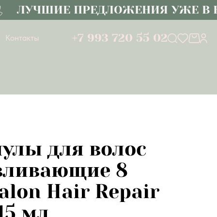
ЛУЧШИЕ ПРЕДЛОЖЕНИЯ УЖЕ В КА
+7 993 720 55 02
Контакты
пулы для волос
вливающие 8
alon Hair Repair
15 мл