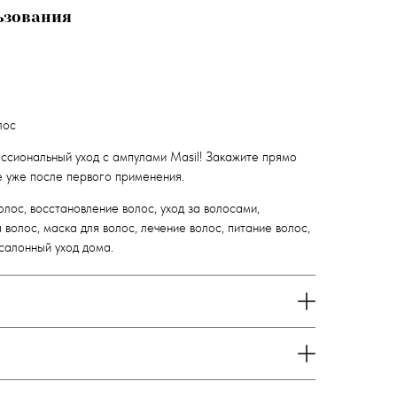
ьзования
лос
сиональный уход с ампулами Masil! Закажите прямо
 уже после первого применения.
лос, восстановление волос, уход за волосами,
волос, маска для волос, лечение волос, питание волос,
 салонный уход дома.