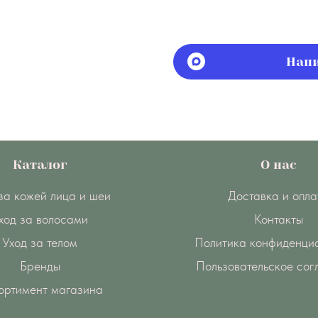
Напи
Каталог
О нас
за кожей лица и шеи
Доставка и опла
ход за волосами
Контакты
Уход за телом
Политика конфиденци
Бренды
Пользовательское со
ортимент магазина