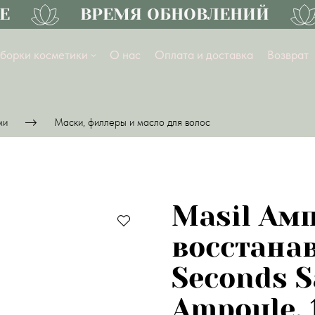
ВРЕМЯ ОБНОВЛЕНИЙ
борки косметики
О нас
Оплата и доставка
Возврат
ми
Маски, филлеры и масло для волос
Masil Ам
восстана
Seconds S
Ampoule, 