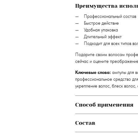
Преимущества испол
Профессиональный состав
Быстрое действие
Удобная упаковка
Длительный эффект
Подходит для всех типов во
Подарите своим волосам профес
сейчас и оцените преображение
Ключевые слова:
ампулы для во
профессиональное средство для 
укрепление волос, блеск волос,
Способ применения
Состав