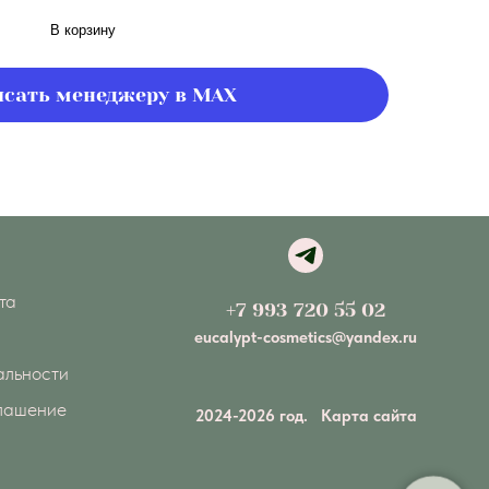
В корзину
сать менеджеру в MAX
та
+7 993 720 55 02
eucalypt-cosmetics@yandex.ru
альности
глашение
2024-2026 год.
Карта сайта