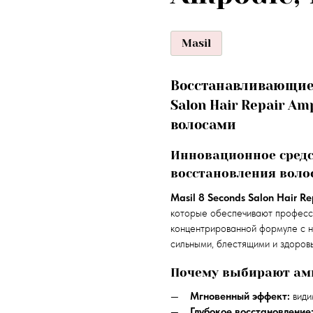
Masil
Восстанавливающие 
Salon Hair Repair A
волосами
Инновационное средс
восстановления воло
Masil 8 Seconds Salon Hair R
которые обеспечивают професси
концентрированной формуле с н
сильными, блестящими и здоров
Почему выбирают ам
Мгновенный эффект:
види
Глубокое восстановление