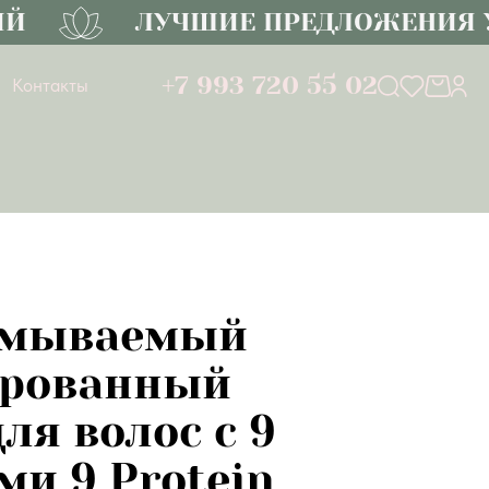
ЛУЧШИЕ ПРЕДЛОЖЕНИЯ УЖЕ
+7 993 720 55 02
Контакты
смываемый
рованный
ля волос с 9
ми 9 Protein