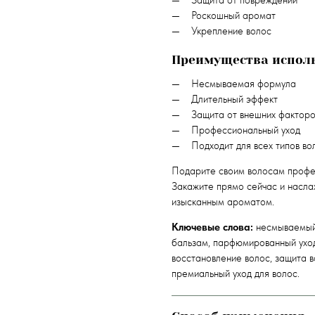
Защита от повреждений
Роскошный аромат
Укрепление волос
Преимущества испол
Несмываемая формула
Длительный эффект
Защита от внешних факторо
Профессиональный уход
Подходит для всех типов во
Подарите своим волосам профе
Закажите прямо сейчас и насла
изысканным ароматом.
Ключевые слова:
несмываемый 
бальзам, парфюмированный уход
восстановление волос, защита в
премиальный уход для волос.