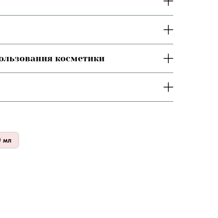
пользования косметики
0 мл