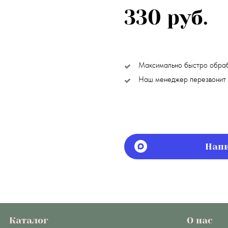
330 руб.
Максимально быстро обра
Наш менеджер перезвонит 
Напи
Каталог
О нас