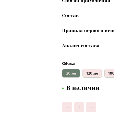
Способ применения
Состав
Правила первого ис
Анализ состава
Объем:
20 мл
120 мл
18
В наличии