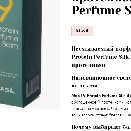
Perfume S
Masil
Несмываемый парфю
Protein Perfume Silk
протеинами
Инновационное средс
волосами
Masil 9 Protein Perfume Silk B
обогащенное 9 протеинами, кот
Благодаря уникальной формуле
ваши волосы станут блестящими
Почему выбирают бал