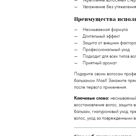
Укрепление волосяных сте
Увлажнение без утяжелени
Преимущества испол
Несмываемая формула
Длительный эффект
Защита от внешних факторо
Профессиональный уход
Подходит для всех типов во
Приятный аромат
Подарите своим волосам профе
бальзамом Masil! Закажите пря
после первого применения.
Ключевые слова:
несмываемый 
восстановление волос, защита 
бальзам, гиалуроновый уход, пр
волос, уход за поврежденными 