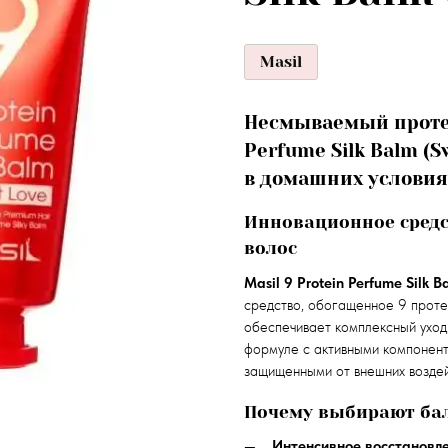
Masil
Несмываемый протеи
Perfume Silk Balm (
в домашних условия
Инновационное средс
волос
Masil 9 Protein Perfume Silk B
средство, обогащенное 9 проте
обеспечивает комплексный уход
формуле с активными компонент
защищенными от внешних воздей
Почему выбирают бал
Интенсивное восстановле