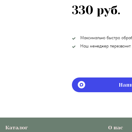
330 руб.
Максимально быстро обра
Наш менеджер перезвонит 
Напи
Каталог
О нас