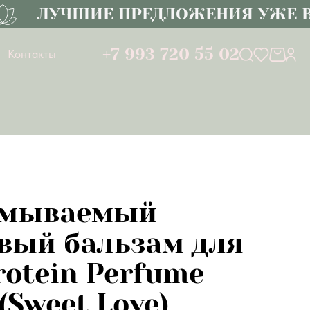
ЛУЧШИЕ ПРЕДЛОЖЕНИЯ УЖЕ В К
+7 993 720 55 02
Контакты
смываемый
вый бальзам для
rotein Perfume
(Sweet Love)