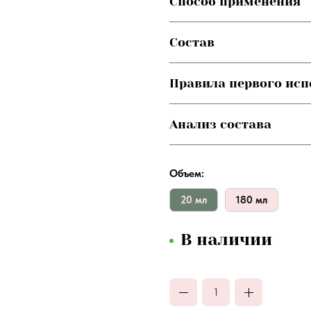
Способ применения
Состав
Правила первого ис
Анализ состава
Объем:
20 мл
180 мл
В наличии