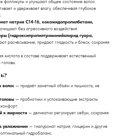
ые фолликулы и улучшают общее состояние волос.
ивает и удерживает влагу, обеспечивая глубокое
.
нат натрия C14‑16, кокамидопропилбетаин,
очищают без агрессивного воздействия.
ры (гидроксипропилтримонийхлорид гуара,
ют расчёсывание, придают гладкость и блеск, сохраняя
я кислота в составе поддерживает естественный
 головы.
нь?
х волос
— придаёт заметный объём и пышность, не
 головы
— пробиотики и успокаивающие экстракты
скомфорт.
й к жирности
— деликатно регулирует себум, сохраняя
в увлажнении
— гиалуронат натрия, глицерин и другие
 оптимальный гидробаланс.