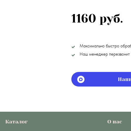
1160 руб.
Максимально быстро обра
Наш менеджер перезвонит 
Напи
Каталог
О нас