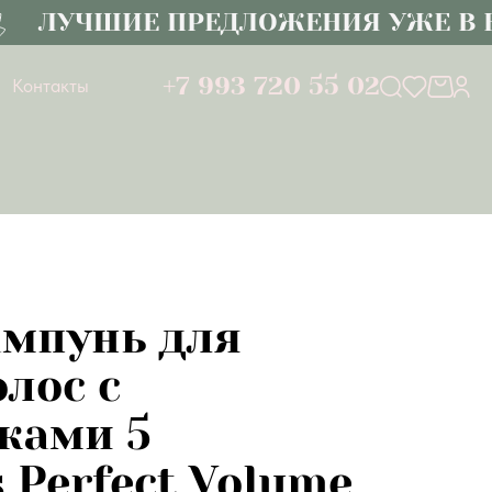
ЛУЧШИЕ ПРЕДЛОЖЕНИЯ УЖЕ В КА
+7 993 720 55 02
Контакты
мпунь для
лос с
ками 5
s Perfect Volume