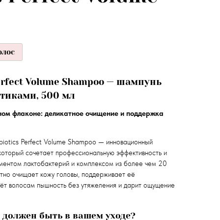
олос
Perfect Volume Shampoo — шампунь
отиками, 500 мл
дном флаконе: деликатное очищение и поддержка
biotics Perfect Volume Shampoo — инновационный
который сочетает профессиональную эффективность и
ментом лактобактерий и комплексом из более чем 20
атно очищает кожу головы, поддерживает её
ёт волосам пышность без утяжеления и дарит ощущение
 должен быть в вашем уходе?