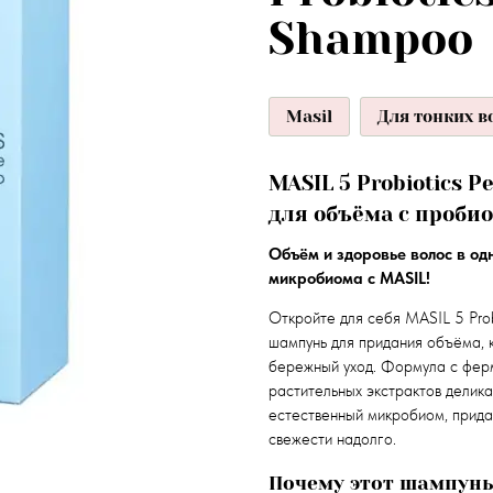
Shampoo
Masil
Для тонких в
MASIL 5 Probiotics 
для объёма с проби
Объём и здоровье волос в о
микробиома с MASIL!
Откройте для себя MASIL 5 Pro
шампунь для придания объёма, 
бережный уход. Формула с фер
растительных экстрактов делик
естественный микробиом, прида
свежести надолго.
Почему этот шампунь