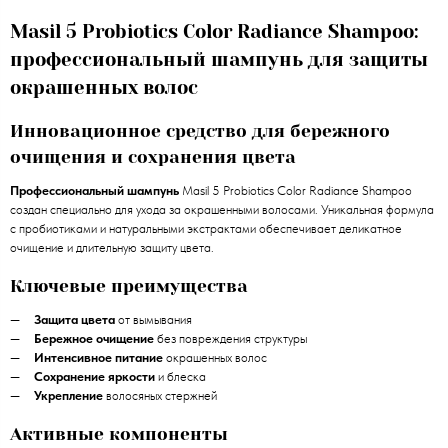
Masil 5 Probiotics Color Radiance Shampoo:
профессиональный шампунь для защиты
окрашенных волос
Инновационное средство для бережного
очищения и сохранения цвета
Профессиональный шампунь
Masil 5 Probiotics Color Radiance Shampoo
создан специально для ухода за окрашенными волосами. Уникальная формула
с пробиотиками и натуральными экстрактами обеспечивает деликатное
очищение и длительную защиту цвета.
Ключевые преимущества
Защита цвета
от вымывания
Бережное очищение
без повреждения структуры
Интенсивное питание
окрашенных волос
Сохранение яркости
и блеска
Укрепление
волосяных стержней
Активные компоненты