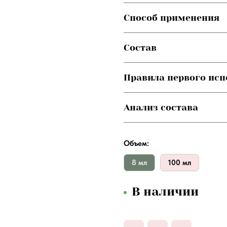
Способ применения
Состав
Правила первого ис
Анализ состава
Объем:
8 мл
100 мл
В наличии