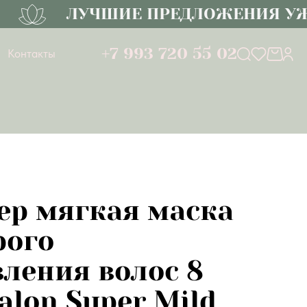
ЛУЧШИЕ ПРЕДЛОЖЕНИЯ УЖЕ 
+7 993 720 55 02
Контакты
пер мягкая маска
рого
вления волос 8
alon Super Mild