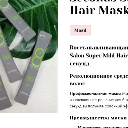
Hair Mas
Masil
Восстанавливающая м
Salon Super Mild Ha
секунд
Революционное средс
волос
Профессиональная маска
Mas
инновационное решение для быс
секунд вы получите салонный эф
Преимущества маски
Мгновенное восстановле