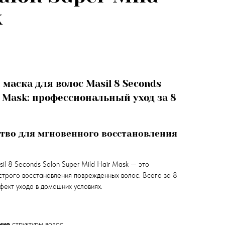
k
аска для волос Masil 8 Seconds
ir Mask: профессиональный уход за 8
тво для мгновенного восстановления
il 8 Seconds Salon Super Mild Hair Mask — это
трого восстановления поврежденных волос. Всего за 8
фект ухода в домашних условиях.
ние
структуры волос