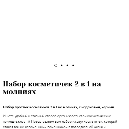
Набор косметичек 2 в 1 на
молниях
Набор простых косметичек 2 в 1 на молниях, с надписями, чёрный
Ищете удобный и стильный способ организовать свои косметические
принадлежности? Представляем вам набор из двух косметичек, который
станет вашим незаменимым помощником в повседневной жизни и