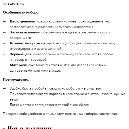
путешествиях!
Особенности набора:
Два отделения
: каждая косметичка имеет одно отделение, что
позволяет удобно разделить косметику и аксессуары.
Застежка-молния
: обеспечивают надежное закрытие и защиту
содержимого.
Компактный размер
: идеально подходит для хранения косметики,
аксессуаров или других мелочей.
Черный цвет
: универсальный и стильный, легко впишется в любой
интерьер или гардероб.
Материал
: сочетание текстиля и ПВХ, что делает косметички
долговечными и легкими в уходе.
Преимущества:
Удобно брать с собой в поездки, на работу или в спортзал.
Помогает поддерживать порядок в косметичке и быстро находить нужные
вещи.
Легко моется и долго сохраняет свой внешний вид.
Подарите себе удобство и стиль с этим практичным набором косметичек!
Нет в наличии