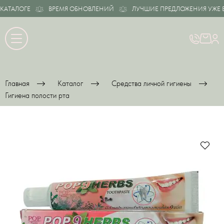
АТАЛОГЕ
ВРЕМЯ ОБНОВЛЕНИЙ
ЛУЧШИЕ ПРЕДЛОЖЕНИЯ УЖЕ В 
Главная
Каталог
Средства личной гигиены
Гигиена полости рта