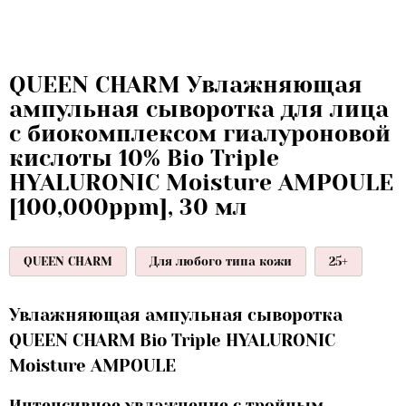
QUEEN CHARM Увлажняющая
ампульная сыворотка для лица
с биокомплексом гиалуроновой
кислоты 10% Bio Triple
HYALURONIC Moisture AMPOULE
[100,000ppm], 30 мл
QUEEN CHARM
Для любого типа кожи
25+
Увлажняющая ампульная сыворотка
QUEEN CHARM Bio Triple HYALURONIC
Moisture AMPOULE
Интенсивное увлажнение с тройным