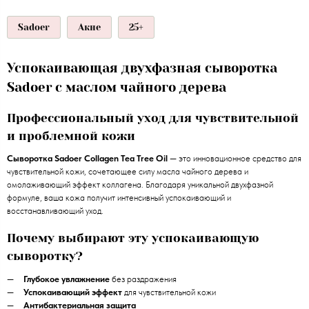
Sadoer
Акне
25+
Успокаивающая двухфазная сыворотка
Sadoer с маслом чайного дерева
Профессиональный уход для чувствительной
и проблемной кожи
Сыворотка Sadoer Collagen Tea Tree Oil
— это инновационное средство для
чувствительной кожи, сочетающее силу масла чайного дерева и
омолаживающий эффект коллагена. Благодаря уникальной двухфазной
формуле, ваша кожа получит интенсивный успокаивающий и
восстанавливающий уход.
Почему выбирают эту успокаивающую
сыворотку?
Глубокое увлажнение
без раздражения
Успокаивающий эффект
для чувствительной кожи
Антибактериальная защита