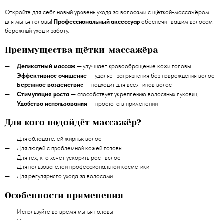
Откройте для себя новый уровень ухода за волосами с щёткой-массажёром
для мытья головы!
Профессиональный аксессуар
обеспечит вашим волосам
бережный уход и заботу.
Преимущества щётки-массажёра
Деликатный массаж
— улучшает кровообращение кожи головы
Эффективное очищение
— удаляет загрязнения без повреждения волос
Бережное воздействие
— подходит для всех типов волос
Стимуляция роста
— способствует укреплению волосяных луковиц
Удобство использования
— простота в применении
Для кого подойдёт массажёр?
Для обладателей жирных волос
Для людей с проблемной кожей головы
Для тех, кто хочет ускорить рост волос
Для пользователей профессиональной косметики
Для регулярного ухода за волосами
Особенности применения
Используйте во время мытья головы