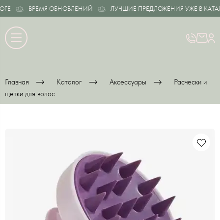
ГЕ
ВРЕМЯ ОБНОВЛЕНИЙ
ЛУЧШИЕ ПРЕДЛОЖЕНИЯ УЖЕ В КАТАЛ
Главная
Каталог
Аксессуары
Расчески и
щетки для волос