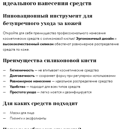
идеального нанесения средств
Инновационный инструмент для
безупречного ухода за кожей
Откройте для себя преимущества профессионального нанесения
косметических средств с силиконовой кистью!
Эргономичный дизайн
и
высококачественный силикон
обеспечат равномерное распределение
средств по коже.
Преимущества силиконовой кисти
Гигиеничность
— не впитывает косметические средства
Долговечность
— сохраняет форму при регулярном использовании
Равномерное нанесение
— идеальное распределение средства
Удобство
— подходит для всех типов средств
Простота ухода
— легко моется и дезинфицируется
Для каких средств подходит
Маски для лица
Пилинги и эксфолианты