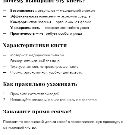
Почему выбирают эту кисть?
Безопасность
материалов — медицинский силикон
Эффективность
нанесения — экономия средств
Комфорт
использования — эргономичная форма
Универсальность
— подходит для любого ухода
Практичность
— не требует особого ухода
Характеристики кисти
Материал: медицинский силикон
Размер: оптимальный для лица
Текстура: мягкая, не травмирующая кожу
Форма: эргономичная, удобная для захвата
Как правильно ухаживать
Промойте кисть теплой водой
Используйте мягкое мыло или специальное средство
Закажите прямо сейчас!
Превратите ежедневный уход за кожей в профессиональную процедуру с
силиконовой кистью.