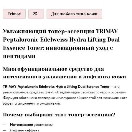
Trimay
25+
Для любого типа кожи
Увлажняющий тонер-эссенция TRIMAY
Peptaluronic Edelweiss Hydra Lifting Dual
Essence Toner: инновационный уход с
пептидами
Многофункциональное средство для
интенсивного увлажнения и лифтинга кожи
TRIMAY Peptaluronic Edelweiss Hydra Lifting Dual Essence Toner
— это
революционное средство 2-в-1, объединяющее свойства тонера и эссенции.
Формула обогащена пептидами и гиалуроновой кислотой для максимального
эффекта увлажнения и омоложения.
Почему выбирают этот тонер-эссенцию?
Интенсивное
увлажнение
Лифтинг-эффект