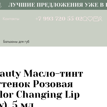
ЛУЧШИЕ ПРЕДЛОЖЕНИЯ УЖЕ В КАТ
+7 993 720 55 02
Контакты
Бальзамы для губ
eauty Масло-тинт
ттенок Розовая
or Changing Lip
y), 5 мл