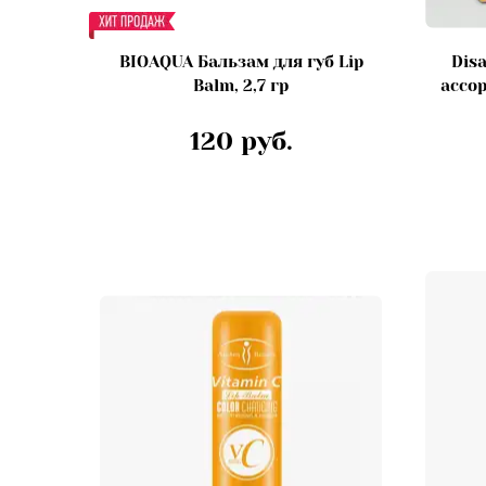
BIOAQUA Бальзам для губ Lip
Dis
Balm, 2,7 гр
ассор
120 руб.