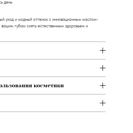
ь день
ый уход и модный оттенок с инновационным маслом-
е вашим губам сиять естественным здоровьем и
пользования косметики