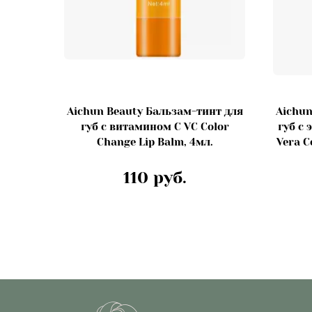
Aichun Beauty Бальзам-тинт для
Aichun
губ с витамином С VC Color
губ с 
Change Lip Balm, 4мл.
Vera C
110 руб.