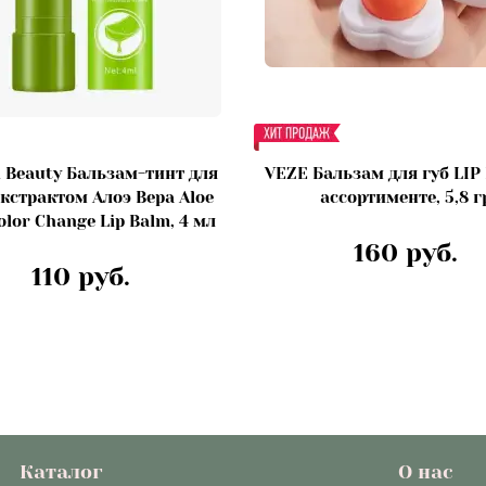
 Beauty Бальзам-тинт для
VEZE Бальзам для губ LIP
экстрактом Алоэ Вера Aloe
ассортименте, 5,8 г
olor Change Lip Balm, 4 мл
160 руб.
110 руб.
Каталог
О нас