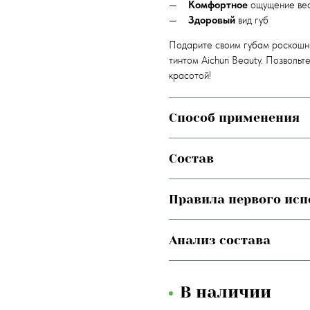
Комфортное
ощущение вес
Здоровый
вид губ
Подарите своим губам роскошн
тинтом Aichun Beauty. Позвольт
красотой!
Способ применения
Состав
Правила первого ис
Анализ состава
В наличии