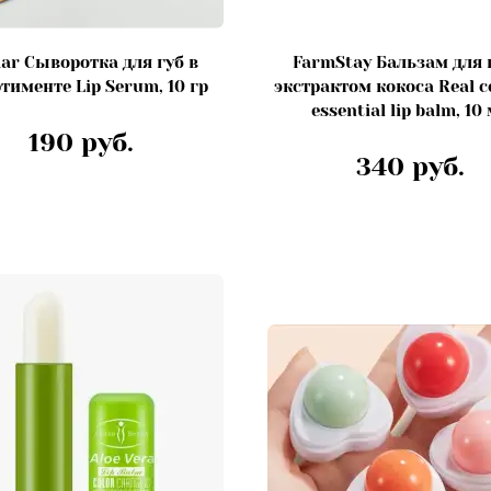
aar Сыворотка для губ в
FarmStay Бальзам для 
тименте Lip Serum, 10 гр
экстрактом кокоса Real 
essential lip balm, 10
190 руб.
340 руб.