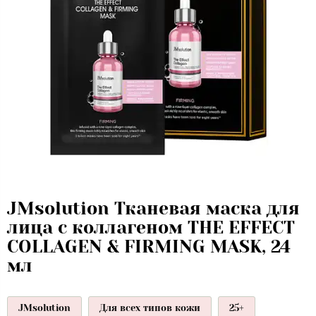
JMsolution Тканевая маска для
лица с коллагеном THE EFFECT
COLLAGEN & FIRMING MASK, 24
мл
JMsolution
Для всех типов кожи
25+