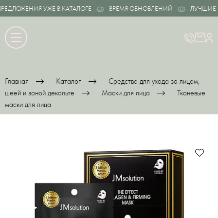
ДЛОЖЕНИЯ УЖЕ В КАТАЛОГЕ
ВРЕМЯ ОБНОВЛЕНИЙ
ЛУЧШИЕ ПР
Главная
Каталог
Средства для ухода за лицом,
шеей и зоной декольте
Маски для лица
Тканевые
маски для лица